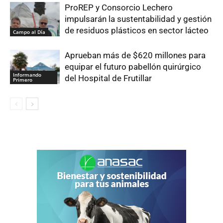
ProREP y Consorcio Lechero
impulsarán la sustentabilidad y gestión
de residuos plásticos en sector lácteo
Campo al Día
Aprueban más de $620 millones para
equipar el futuro pabellón quirúrgico
Informando
del Hospital de Frutillar
Primero