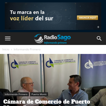
Inicio
Informando Primero
Informando Primero
Puerto Montt
Cámara de Comercio de Puerto