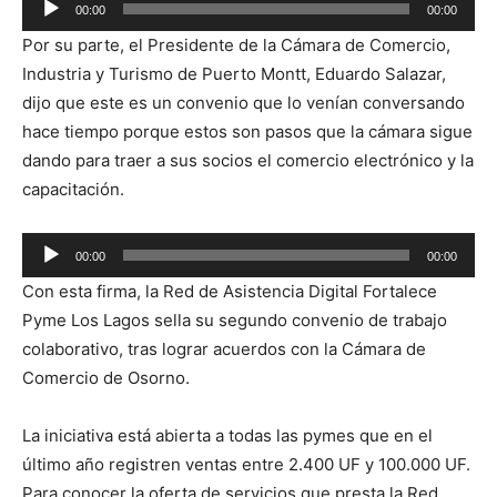
00:00
00:00
de
Por su parte, el Presidente de la Cámara de Comercio,
audio
Industria y Turismo de Puerto Montt, Eduardo Salazar,
dijo que este es un convenio que lo venían conversando
hace tiempo porque estos son pasos que la cámara sigue
dando para traer a sus socios el comercio electrónico y la
capacitación.
Reproductor
00:00
00:00
de
Con esta firma, la Red de Asistencia Digital Fortalece
audio
Pyme Los Lagos sella su segundo convenio de trabajo
colaborativo, tras lograr acuerdos con la Cámara de
Comercio de Osorno.
La iniciativa está abierta a todas las pymes que en el
último año registren ventas entre 2.400 UF y 100.000 UF.
Para conocer la oferta de servicios que presta la Red