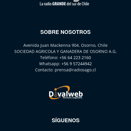
SOBRE NOSOTROS
Avenida Juan Mackenna 904, Osorno, Chile
SOCIEDAD AGRICOLA Y GANADERA DE OSORNO A.G.
Teléfono:
+56 64 223 2160
Whatsapp:
+56 9 57244942
Contacto:
prensa@radiosago.cl
SÍGUENOS