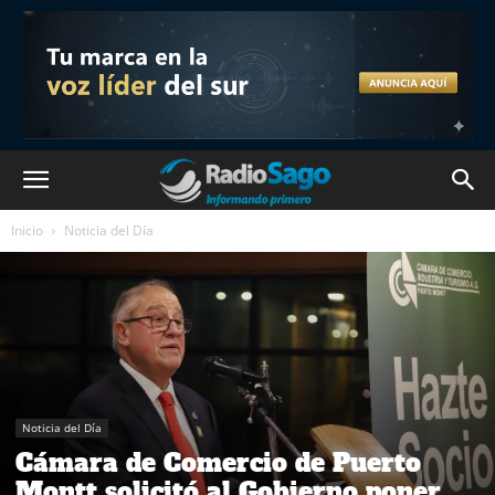
Inicio
Noticia del Día
Noticia del Día
Cámara de Comercio de Puerto
Montt solicitó al Gobierno poner