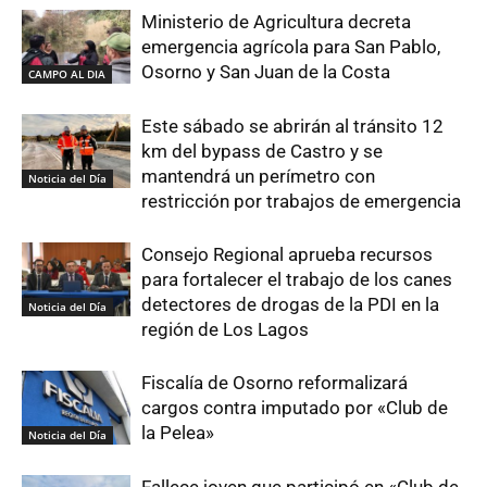
Ministerio de Agricultura decreta
emergencia agrícola para San Pablo,
Osorno y San Juan de la Costa
CAMPO AL DIA
Este sábado se abrirán al tránsito 12
km del bypass de Castro y se
mantendrá un perímetro con
Noticia del Día
restricción por trabajos de emergencia
Consejo Regional aprueba recursos
para fortalecer el trabajo de los canes
detectores de drogas de la PDI en la
Noticia del Día
región de Los Lagos
Fiscalía de Osorno reformalizará
cargos contra imputado por «Club de
la Pelea»
Noticia del Día
Fallece joven que participó en «Club de