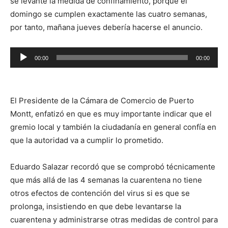
se levante la medida de confinamiento, porque el
domingo se cumplen exactamente las cuatro semanas,
por tanto, mañana jueves debería hacerse el anuncio.
Reproductor
00:00
00:00
de
audio
El Presidente de la Cámara de Comercio de Puerto
Montt, enfatizó en que es muy importante indicar que el
gremio local y también la ciudadanía en general confía en
que la autoridad va a cumplir lo prometido.
Eduardo Salazar recordó que se comprobó técnicamente
que más allá de las 4 semanas la cuarentena no tiene
otros efectos de contención del virus si es que se
prolonga, insistiendo en que debe levantarse la
cuarentena y administrarse otras medidas de control para