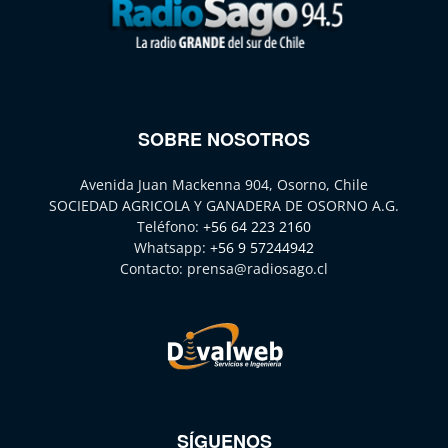
SOBRE NOSOTROS
Avenida Juan Mackenna 904, Osorno, Chile
SOCIEDAD AGRICOLA Y GANADERA DE OSORNO A.G.
Teléfono:
+56 64 223 2160
Whatsapp:
+56 9 57244942
Contacto:
prensa@radiosago.cl
SÍGUENOS