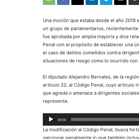
Una moción que estaba desde el año 2018 e
un grupo de parlamentarios, recientemente 
fue aprobada por amplia mayoría y dice rel
Penal con el propósito de establecer una ci
el caso de delitos cometidos contra dirige
situaciones de riesgo como lo ocurrido con 
El diputado Alejandro Bernales, de la regió
artículo 22, al Código Penal, cuyo artículo
que agreda o amenace a dirigentes sociales
representa.
Reproductor
00:00
de
La modificación al Código Penal, busca fortal
audio
sancionar penalmente lo que también incluy