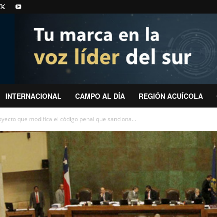
INTERNACIONAL
CAMPO AL DÍA
REGIÓN ACUÍCOLA
ecto que modifica el código penal que sanciona...