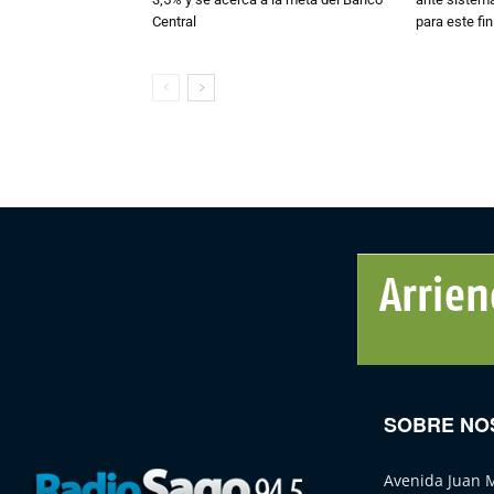
Central
para este fi
SOBRE NO
Avenida Juan 