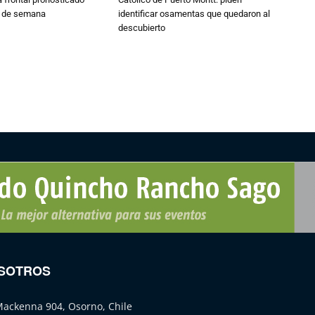
n de semana
identificar osamentas que quedaron al
descubierto
SOTROS
Mackenna 904, Osorno, Chile