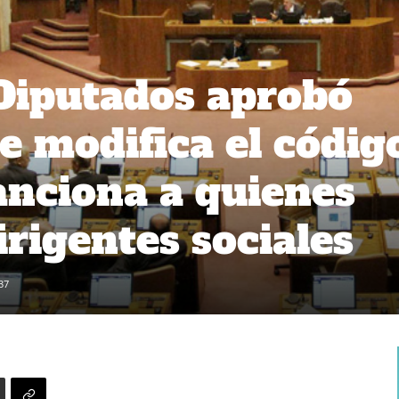
Diputados aprobó
e modifica el códig
anciona a quienes
irigentes sociales
37