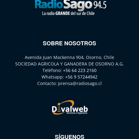
SOBRE NOSOTROS
Avenida Juan Mackenna 904, Osorno, Chile
SOCIEDAD AGRICOLA Y GANADERA DE OSORNO A.G.
Teléfono:
+56 64 223 2160
Whatsapp:
+56 9 57244942
Contacto:
prensa@radiosago.cl
SÍGUENOS