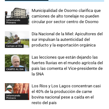
Municipalidad de Osorno clarifica que
camiones de alto tonelaje no pueden
Informando
circular por sector centro de Osorno
Primero
Día Nacional de la Miel: Apicultores del
sur impulsan la autenticidad del
producto y la exportación orgánica
Campo al Día
Las lecciones que están dejando las
fuertes lluvias en el mundo agrícola del
país las comenta el Vice-presidente de
CAMPO AL DIA
la SNA
Los Ríos y Los Lagos concentran casi
el 40% de la producción de carne
Informando
bovina nacional pese a caída en el
Primero
resto del país