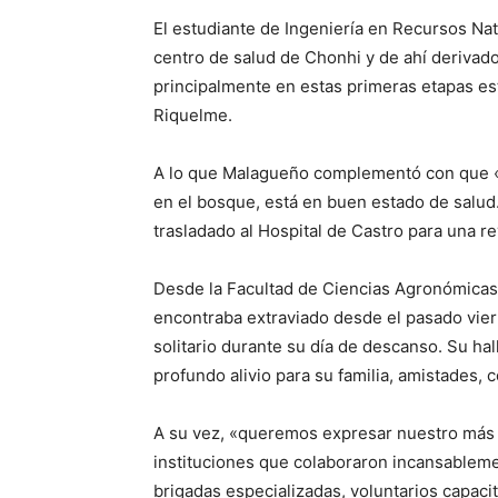
El estudiante de Ingeniería en Recursos Nat
centro de salud de Chonhi y de ahí derivado
principalmente en estas primeras etapas es
Riquelme.
A lo que Malagueño complementó con que «sa
en el bosque, está en buen estado de salud
trasladado al Hospital de Castro para una r
Desde la Facultad de Ciencias Agronómicas 
encontraba extraviado desde el pasado vier
solitario durante su día de descanso. Su h
profundo alivio para su familia, amistades,
A su vez, «queremos expresar nuestro más 
instituciones que colaboraron incansableme
brigadas especializadas, voluntarios capac