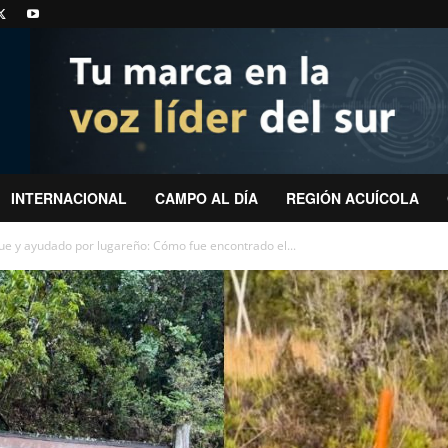
INTERNACIONAL
CAMPO AL DÍA
REGIÓN ACUÍCOLA
e y ayudado por lugareño: Cómo fue encontrado el...