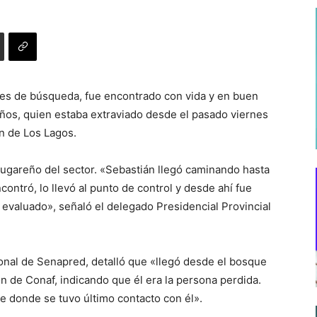
ores de búsqueda, fue encontrado con vida y en buen
ños, quien estaba extraviado desde el pasado viernes
n de Los Lagos.
 lugareño del sector. «Sebastián llegó caminando hasta
contró, lo llevó al punto de control y desde ahí fue
evaluado», señaló el delegado Presidencial Provincial
ional de Senapred, detalló que «llegó desde el bosque
n de Conaf, indicando que él era la persona perdida.
e donde se tuvo último contacto con él».