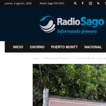
jueves, 6 agosto, 2026
Radio Sago EN VIVO
RadioSago
INICIO
OSORNO
PUERTO MONTT
NACIONAL
Inicio
Informando Primero
Caminando por el parqu