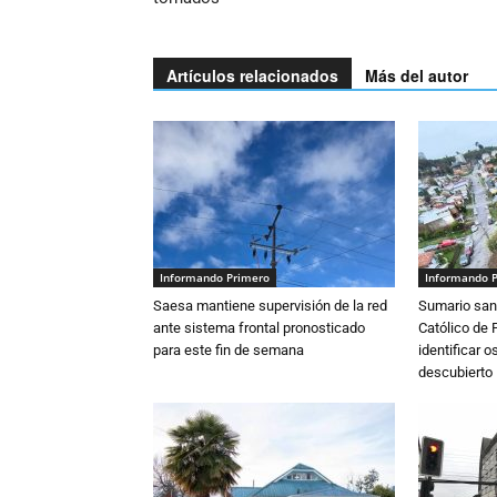
Artículos relacionados
Más del autor
Informando Primero
Informando 
Saesa mantiene supervisión de la red
Sumario sani
ante sistema frontal pronosticado
Católico de 
para este fin de semana
identificar 
descubierto