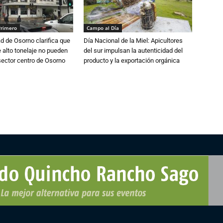
Primero
Campo al Día
d de Osorno clarifica que
Día Nacional de la Miel: Apicultores
alto tonelaje no pueden
del sur impulsan la autenticidad del
 sector centro de Osorno
producto y la exportación orgánica