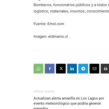
Bomberos, funcionarios públicos y a todos 
logístico, materiales, insumos, conocimiento
Fuente: Emol.com
Imagen: eldinamo.cl
Artículo anterior
Actualizan alerta amarilla en Los Lagos por
evento meteorológico que podría generar
tornados