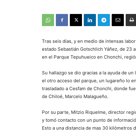
Tras seis días, y en medio de intensas lab
estado Sebastián Gotschlich Yáñez, de 23 a
en el Parque Tepuhueico en Chonchi, regió
Su hallazgo se dio gracias a la ayuda de un
el otro acceso del parque, un lugareño lo en
trasladado a Cesfam de Chonchi, donde fue 
de Chiloé, Marcelo Malagueño.
Por su parte, Mitzio Riquelme, director reg
y tomó contacto con un punto de informació
Esto a una distancia de mas 30 kilómetros d