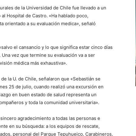
urales de la Universidad de Chile fue llevado a un
 al Hospital de Castro. «Ha hablado poco,
ta orientado a su evaluación medica», señaló
lvo el cansancio y lo que significa estar cinco días
. Una vez que termine su evaluación va a ser
evisión médica más exhaustiva».
de la U. de Chile, señalaron que «Sebastián se
nes 25 de julio, cuando realizó una excursión en
allazgo en buen estado de salud representa un
 compañeros y toda la comunidad universitaria».
sincero agradecimiento a todas las personas e
nte en su búsqueda: a los equipos de rescate,
itados, personal del Parque Tepuhueico, Carabineros,