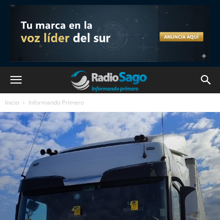
Inicio
Informando Primero