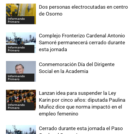
Dos personas electrocutadas en centro
de Osorno
Informando
Primero
Complejo Fronterizo Cardenal Antonio
Samoré permanecerá cerrado durante
Informando
esta jornada
Primero
Conmemoración Día del Dirigente
Social en la Academia
Informando
Primero
Lanzan idea para suspender la Ley
Karin por cinco años: diputada Paulina
Informando
Muñoz dice que norma impactó en el
Primero
empleo femenino
Cerrado durante esta jornada el Paso