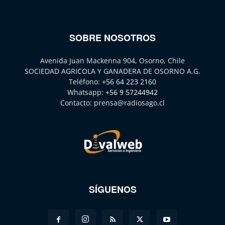
SOBRE NOSOTROS
Avenida Juan Mackenna 904, Osorno, Chile
SOCIEDAD AGRICOLA Y GANADERA DE OSORNO A.G.
Teléfono:
+56 64 223 2160
Whatsapp:
+56 9 57244942
Contacto:
prensa@radiosago.cl
SÍGUENOS