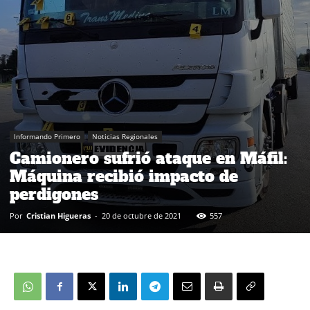
Informando Primero
Noticias Regionales
Camionero sufrió ataque en Máfil:
Máquina recibió impacto de
perdigones
Por
Cristian Higueras
-
20 de octubre de 2021
557