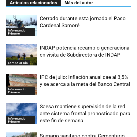
Artículos relacionados
Más del autor
Cerrado durante esta jornada el Paso
Cardenal Samoré
Informando
Primero
INDAP potencia recambio generacional
en visita de Subdirectora de INDAP
Campo al Día
IPC de julio: Inflación anual cae al 3,5%
y se acerca a la meta del Banco Central
Informando
Primero
Saesa mantiene supervisión de la red
ante sistema frontal pronosticado para
Informando
este fin de semana
Primero
Sumario sanitario contra Cementerio