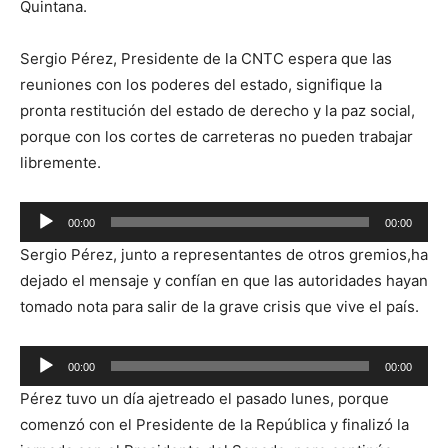
Quintana.
Sergio Pérez, Presidente de la CNTC espera que las
reuniones con los poderes del estado, signifique la
pronta restitución del estado de derecho y la paz social,
porque con los cortes de carreteras no pueden trabajar
libremente.
Reproductor
00:00
00:00
de
Sergio Pérez, junto a representantes de otros gremios,ha
audio
dejado el mensaje y confían en que las autoridades hayan
tomado nota para salir de la grave crisis que vive el país.
Reproductor
00:00
00:00
de
Pérez tuvo un día ajetreado el pasado lunes, porque
audio
comenzó con el Presidente de la República y finalizó la