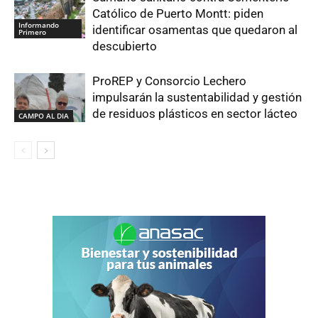
Católico de Puerto Montt: piden
Informando
identificar osamentas que quedaron al
Primero
descubierto
ProREP y Consorcio Lechero
impulsarán la sustentabilidad y gestión
de residuos plásticos en sector lácteo
CAMPO AL DIA