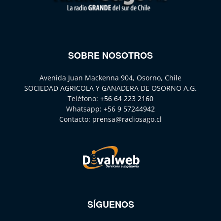
SOBRE NOSOTROS
Avenida Juan Mackenna 904, Osorno, Chile
SOCIEDAD AGRICOLA Y GANADERA DE OSORNO A.G.
Teléfono:
+56 64 223 2160
Whatsapp:
+56 9 57244942
Contacto:
prensa@radiosago.cl
SÍGUENOS