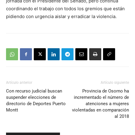
jornada con el Presidente del Senado, pero continúa
coordinando el trabajo con todos los gremios que están
pidiendo con urgencia aislar y erradicar la violencia.
Artículo anterior
Artículo siguiente
Con recurso judicial buscan
Provincia de Osorno ha
suspender elecciones de
incrementado el número de
directorio de Deportes Puerto
atenciones a mujeres
Montt
violentadas en comparación
al 2018