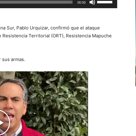
00:00
las
teclas
de
na Sur, Pablo Urquizar, confirmó que el ataque
flecha
e Resistencia Territorial (ORT), Resistencia Mapuche
arriba/abajo
para
aumentar
r sus armas.
o
disminuir
el
volumen.