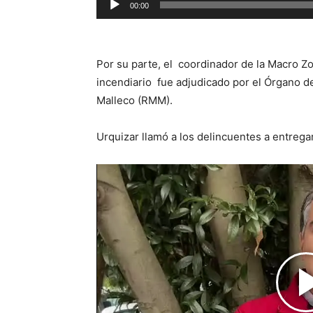
00:00
de
audio
Por su parte, el coordinador de la Macro Zo
incendiario fue adjudicado por el Órgano d
Malleco (RMM).
Urquizar llamó a los delincuentes a entrega