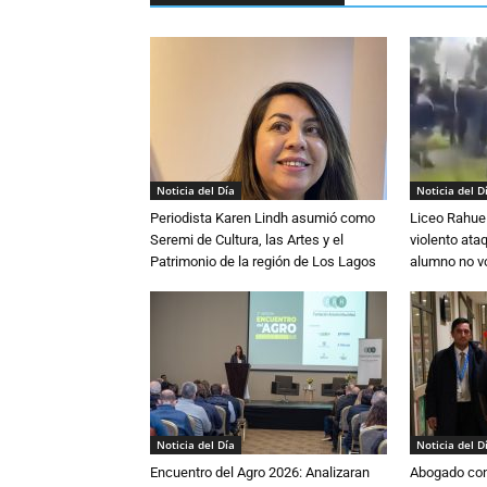
Noticia del Día
Noticia del D
Periodista Karen Lindh asumió como
Liceo Rahue 
Seremi de Cultura, las Artes y el
violento ata
Patrimonio de la región de Los Lagos
alumno no vo
Noticia del Día
Noticia del D
Encuentro del Agro 2026: Analizaran
Abogado conf