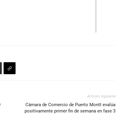
Artículo siguiente
r
Cámara de Comercio de Puerto Montt evalúa
positivamente primer fin de semana en fase 3