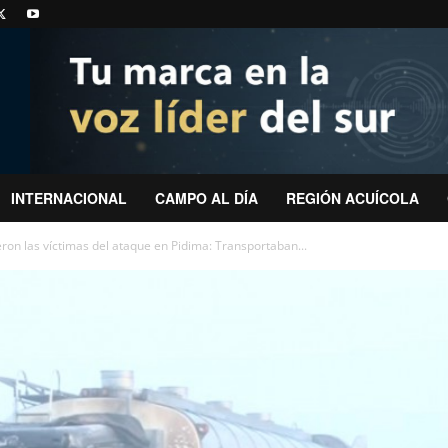
INTERNACIONAL
CAMPO AL DÍA
REGIÓN ACUÍCOLA
on las víctimas del ataque en Pidima: Transportaban...