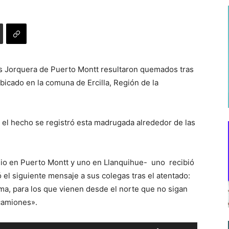
s Jorquera de Puerto Montt resultaron quemados tras
bicado en la comuna de Ercilla, Región de la
 el hecho se registró esta madrugada alrededor de las
lio en Puerto Montt y uno en Llanquihue- uno recibió
el siguiente mensaje a sus colegas tras el atentado:
ma, para los que vienen desde el norte que no sigan
camiones».
Utiliza