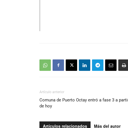
Artículo anterior
Comuna de Puerto Octay entró a fase 3 a parti
de hoy
Artículos relacionados
Más del autor