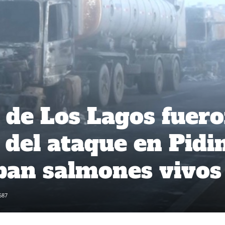
de Los Lagos fuer
 del ataque en Pidi
ban salmones vivos
687