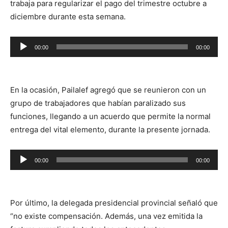
trabaja para regularizar el pago del trimestre octubre a
diciembre durante esta semana.
Reproductor
00:00
00:00
de
audio
En la ocasión, Pailalef agregó que se reunieron con un
grupo de trabajadores que habían paralizado sus
funciones, llegando a un acuerdo que permite la normal
entrega del vital elemento, durante la presente jornada.
Reproductor
00:00
00:00
de
audio
Por último, la delegada presidencial provincial señaló que
“no existe compensación. Además, una vez emitida la