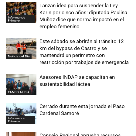
Lanzan idea para suspender la Ley
Karin por cinco años: diputada Paulina
Informando
Muñoz dice que norma impactó en el
Primero
empleo femenino
Este sábado se abrirán al tránsito 12
km del bypass de Castro y se
mantendrá un perímetro con
Noticia del Día
restricción por trabajos de emergencia
Asesores INDAP se capacitan en
sustentabilidad láctea
CAMPO AL DIA
Cerrado durante esta jornada el Paso
Cardenal Samoré
Informando
Primero
Consejo Regional aprueba recursos