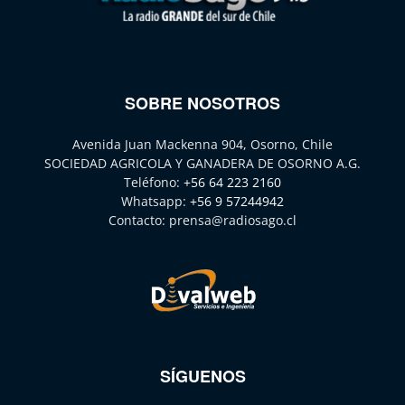
SOBRE NOSOTROS
Avenida Juan Mackenna 904, Osorno, Chile
SOCIEDAD AGRICOLA Y GANADERA DE OSORNO A.G.
Teléfono:
+56 64 223 2160
Whatsapp:
+56 9 57244942
Contacto:
prensa@radiosago.cl
SÍGUENOS