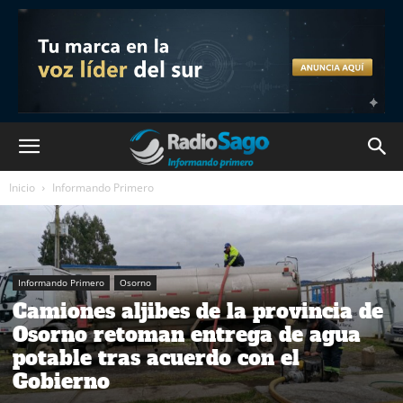
Inicio
Informando Primero
Informando Primero
Osorno
Camiones aljibes de la provincia de
Osorno retoman entrega de agua
potable tras acuerdo con el
Gobierno