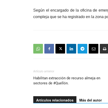
Según el encargado de la oficina de emer
compleja que se ha registrado en la zona po
Artículo anterior
Habilitan extracción de recurso almeja en
sectores de #Quellón.
Artículos relacionados
Más del autor