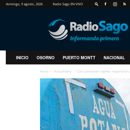
domingo, 9 agosto, 2026
Radio Sago EN VIVO
RadioSago
INICIO
OSORNO
PUERTO MONTT
NACIONAL
Inicio
Actualidad
Con camiones aljibes repartirán