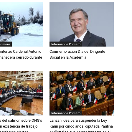
Primero
Informando Primero
nterizo Cardenal Antonio
Conmemoración Día del Dirigente
anecerá cerrado durante
Social en la Academia
Informando Primero
s del salmón sobre ONG’s
Lanzan idea para suspender la Ley
n existencia de trabajo
Karin por cinco años: diputada Paulina