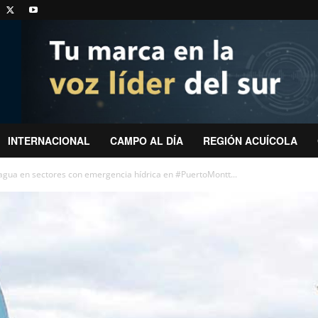
INTERNACIONAL
CAMPO AL DÍA
REGIÓN ACUÍCOLA
 agua en sectores con emergencia hídrica en #PuertoMontt...