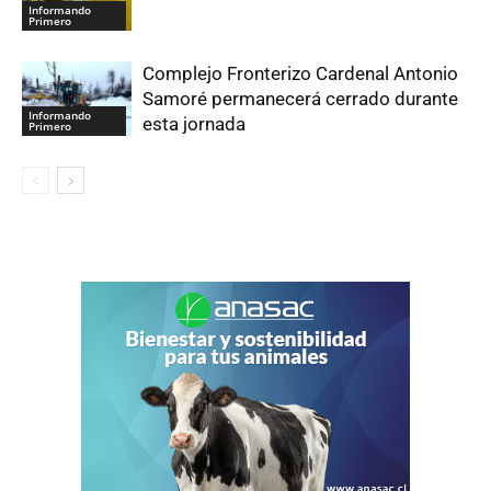
Informando
Primero
Complejo Fronterizo Cardenal Antonio
Samoré permanecerá cerrado durante
Informando
esta jornada
Primero