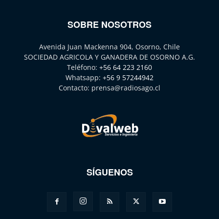
SOBRE NOSOTROS
Avenida Juan Mackenna 904, Osorno, Chile
SOCIEDAD AGRICOLA Y GANADERA DE OSORNO A.G.
Teléfono:
+56 64 223 2160
Whatsapp:
+56 9 57244942
Contacto:
prensa@radiosago.cl
SÍGUENOS