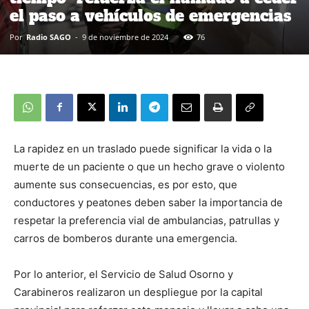
el paso a vehículos de emergencias
Por
Radio SAGO
-
9 de noviembre de 2024
76
La rapidez en un traslado puede significar la vida o la
muerte de un paciente o que un hecho grave o violento
aumente sus consecuencias, es por esto, que
conductores y peatones deben saber la importancia de
respetar la preferencia vial de ambulancias, patrullas y
carros de bomberos durante una emergencia.
Por lo anterior, el Servicio de Salud Osorno y
Carabineros realizaron un despliegue por la capital