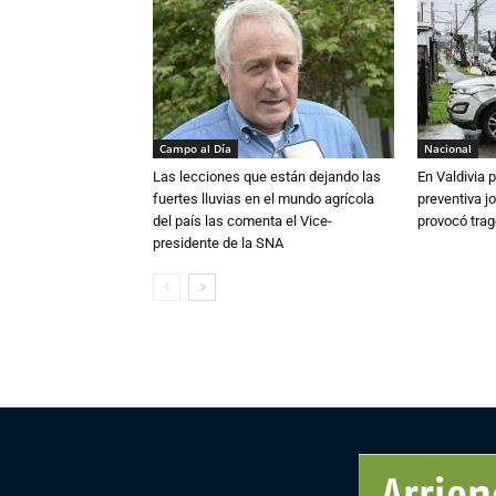
Campo al Día
Nacional
Las lecciones que están dejando las
En Valdivia
fuertes lluvias en el mundo agrícola
preventiva j
del país las comenta el Vice-
provocó trag
presidente de la SNA