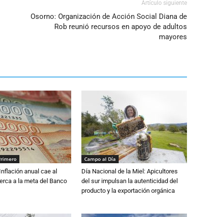
Artículo siguiente
Osorno: Organización de Acción Social Diana de
Rob reunió recursos en apoyo de adultos
mayores
Primero
Campo al Día
 Inflación anual cae al
Día Nacional de la Miel: Apicultores
erca a la meta del Banco
del sur impulsan la autenticidad del
producto y la exportación orgánica