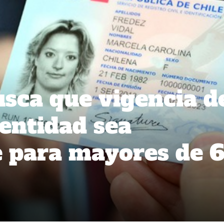
ca que vigencia d
dentidad sea
 para mayores de 