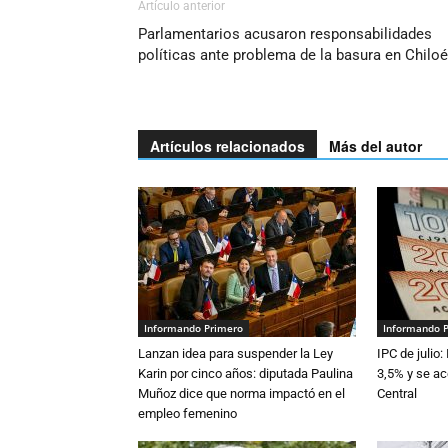
Artículo anterior
Parlamentarios acusaron responsabilidades
políticas ante problema de la basura en Chiloé
Artículos relacionados
Más del autor
Informando Primero
Informando 
Lanzan idea para suspender la Ley
IPC de julio:
Karin por cinco años: diputada Paulina
3,5% y se ac
Muñoz dice que norma impactó en el
Central
empleo femenino