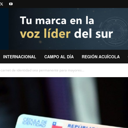
INTERNACIONAL
CAMPO AL DÍA
REGIÓN ACUÍCOLA
carnet de identidad sea permanente para mayores...