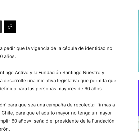
 pedir que la vigencia de la cédula de identidad no
0 años.
ntiago Activo y la Fundación Santiago Nuestro y
 desarrolle una iniciativa legislativa que permita que
ndefinida para las personas mayores de 60 años.
tón’ para que sea una campaña de recolectar firmas a
e Chile, para que el adulto mayor no tenga un mayor
mplir 60 años», señaló el presidente de la Fundación
erón.