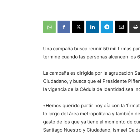
Una campaña busca reunir 50 mil firmas para
termine cuando las personas alcancen los 6
La campaña es dirigida por la agrupación Sa
Ciudadano, y busca que el Presidente Piñera
la vigencia de la Cédula de Identidad sea i
«Hemos querido partir hoy día con la ‘firma
lo largo del área metropolitana y también d
gasto de los que ya tiene al momento de cu
Santiago Nuestro y Ciudadano, Ismael Cald