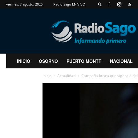
viernes, 7 agosto, 2026
Radio Sago EN VIVO
RadioSago
INICIO
OSORNO
PUERTO MONTT
NACIONAL
Inicio
Actualidad
Campaña busca que vigencia del 