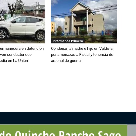
Informando Primero
 permanecerá en detención
Condenan a madre e hijo en Valdivia
oven conductor que
por amenazas a Fiscal y tenencia de
edia en La Unión
arsenal de guerra