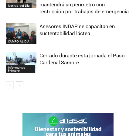
mantendrá un perímetro con
Noticia del Día
restricción por trabajos de emergencia
Asesores INDAP se capacitan en
sustentabilidad láctea
CAMPO AL DIA
Cerrado durante esta jornada el Paso
Cardenal Samoré
Informando
Primero