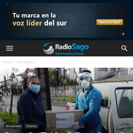
Inicio
Actualidad
Actualidad
Osorno