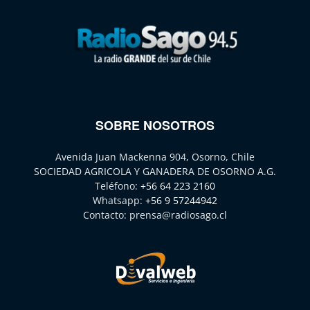
SOBRE NOSOTROS
Avenida Juan Mackenna 904, Osorno, Chile
SOCIEDAD AGRICOLA Y GANADERA DE OSORNO A.G.
Teléfono:
+56 64 223 2160
Whatsapp:
+56 9 57244942
Contacto:
prensa@radiosago.cl