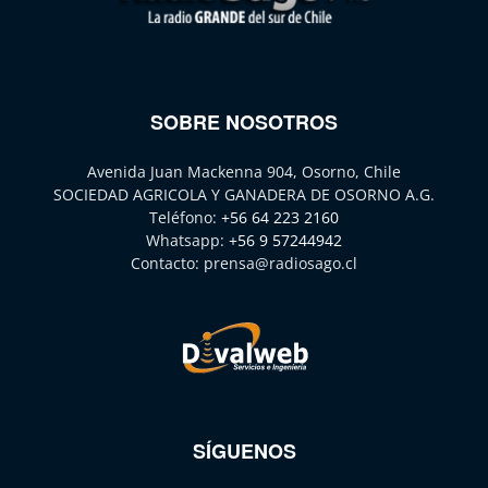
SOBRE NOSOTROS
Avenida Juan Mackenna 904, Osorno, Chile
SOCIEDAD AGRICOLA Y GANADERA DE OSORNO A.G.
Teléfono:
+56 64 223 2160
Whatsapp:
+56 9 57244942
Contacto:
prensa@radiosago.cl
SÍGUENOS