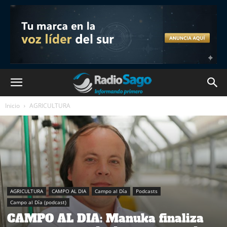
Inicio
AGRICULTURA
AGRICULTURA
CAMPO AL DIA
Campo al Día
Podcasts
Campo al Día (podcast)
CAMPO AL DIA: Manuka finaliza