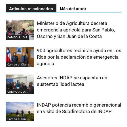
Artículos relacionados
Más del autor
Ministerio de Agricultura decreta
emergencia agrícola para San Pablo,
Osorno y San Juan de la Costa
CAMPO AL DIA
900 agricultores recibirán ayuda en Los
Ríos por la declaración de emergencia
agrícola
Campo al Día
Asesores INDAP se capacitan en
sustentabilidad láctea
CAMPO AL DIA
INDAP potencia recambio generacional
en visita de Subdirectora de INDAP
Campo al Día