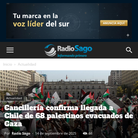
Inicio
Actualidad
Actualidad
Cancillería confirma llegada a
Chile de 68 palestinos evacuados de
Gaza
Por
Radio Sago
-
14 de septiembre de 2025
66