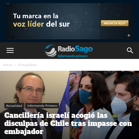
Inicio
Actualidad
Actualidad
Informando Primero
Cancillería israelí acogió las
disculpas de Chile tras impasse con
embajador