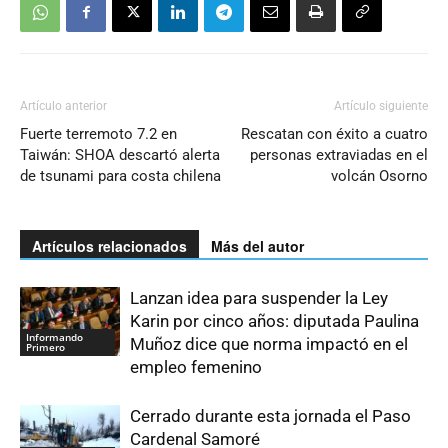
Artículo anterior
Artículo siguiente
Fuerte terremoto 7.2 en
Rescatan con éxito a cuatro
Taiwán: SHOA descartó alerta
personas extraviadas en el
de tsunami para costa chilena
volcán Osorno
Artículos relacionados
Más del autor
Lanzan idea para suspender la Ley
Karin por cinco años: diputada Paulina
Informando
Muñoz dice que norma impactó en el
Primero
empleo femenino
Cerrado durante esta jornada el Paso
Cardenal Samoré