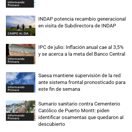
Informando
Primero
INDAP potencia recambio generacional
en visita de Subdirectora de INDAP
CAMPO AL DIA
IPC de julio: Inflación anual cae al 3,5%
y se acerca a la meta del Banco Central
Informando
Primero
Saesa mantiene supervisión de la red
ante sistema frontal pronosticado para
Informando
este fin de semana
Primero
Sumario sanitario contra Cementerio
Católico de Puerto Montt: piden
Informando
identificar osamentas que quedaron al
Primero
descubierto