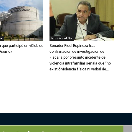
ía
Noticia del Día
n que participó en «Club de
Senador Fidel Espinoza tras
Osorno»
confirmación de investigación de
Fiscalía por presunto incidente de
violencia intrafamiliar señala que “no
existió violencia física ni verbal de...