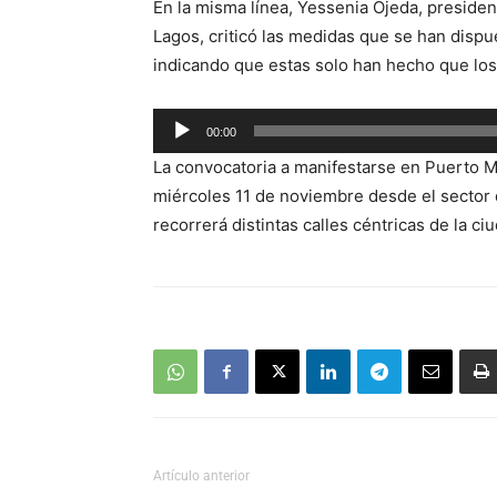
En la misma línea, Yessenia Ojeda, presiden
audio
Lagos, criticó las medidas que se han dispu
indicando que estas solo han hecho que l
Reproductor
00:00
de
La convocatoria a manifestarse en Puerto M
audio
miércoles 11 de noviembre desde el sector
recorrerá distintas calles céntricas de la ci
Artículo anterior