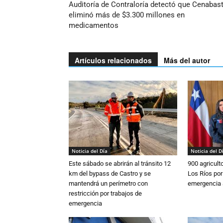
Auditoría de Contraloría detectó que Cenabas
eliminó más de $3.300 millones en
medicamentos
Artículos relacionados
Más del autor
Noticia del Día
Noticia del D
Este sábado se abrirán al tránsito 12
900 agricult
km del bypass de Castro y se
Los Ríos por
mantendrá un perímetro con
emergencia 
restricción por trabajos de
emergencia