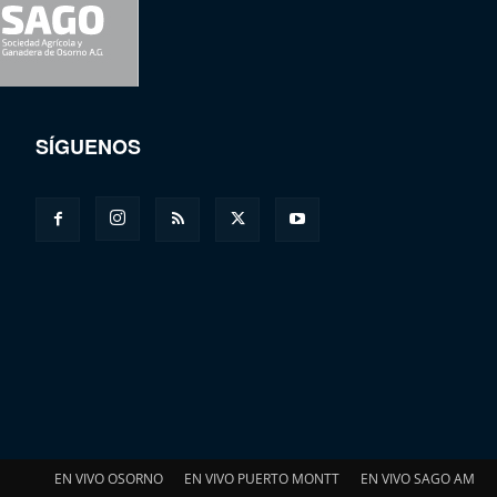
SÍGUENOS
EN VIVO OSORNO
EN VIVO PUERTO MONTT
EN VIVO SAGO AM