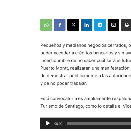
Pequeños y medianos negocios cerrados, ot
poder acceder a créditos bancarios y sin a
incertidumbre de no saber cuál será el futu
Puerto Montt, realizaran una manifestación 
de demostrar públicamente a las autoridad
y de no poder trabajar.
Está convocatoria es ampliamente respaldad
Turismo de Santiago, como lo detalla el Vic
Reproductor
00:00
de