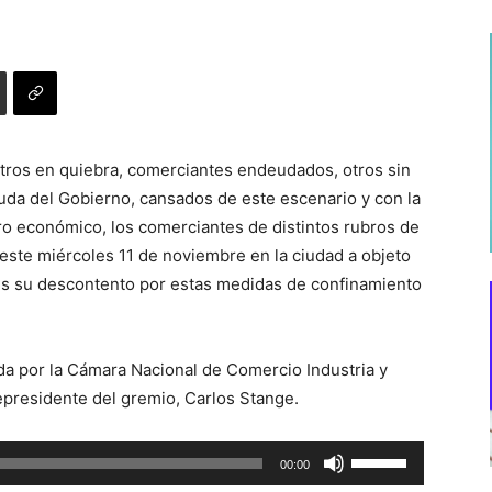
ros en quiebra, comerciantes endeudados, otros sin
yuda del Gobierno, cansados de este escenario y con la
ro económico, los comerciantes de distintos rubros de
este miércoles 11 de noviembre en la ciudad a objeto
es su descontento por estas medidas de confinamiento
a por la Cámara Nacional de Comercio Industria y
epresidente del gremio, Carlos Stange.
Utiliza
00:00
las