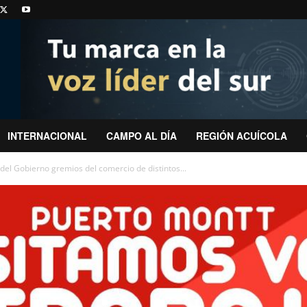
INTERNACIONAL
CAMPO AL DÍA
REGIÓN ACUÍCOLA
el Gobierno gremios del comercio de distintos...