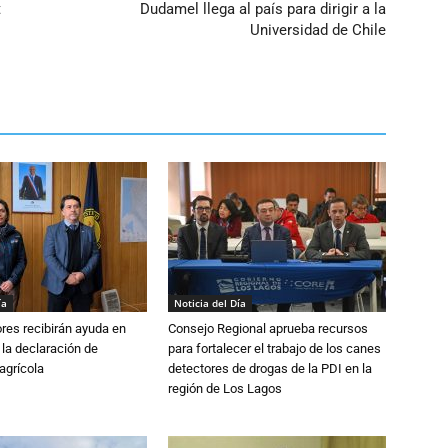
t
Dudamel llega al país para dirigir a la
Universidad de Chile
ía
Noticia del Día
ores recibirán ayuda en
Consejo Regional aprueba recursos
 la declaración de
para fortalecer el trabajo de los canes
agrícola
detectores de drogas de la PDI en la
región de Los Lagos