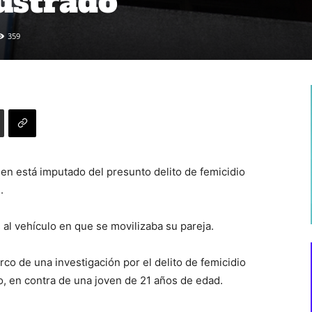
rustrado
359
ien está imputado del presunto delito de femicidio
.
 al vehículo en que se movilizaba su pareja.
arco de una investigación por el delito de femicidio
, en contra de una joven de 21 años de edad.