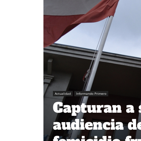
Actualidad
Informando Primero
Capturan a 
audiencia d