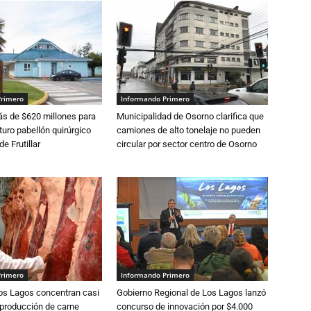
Primero
Informando Primero
s de $620 millones para
Municipalidad de Osorno clarifica que
turo pabellón quirúrgico
camiones de alto tonelaje no pueden
de Frutillar
circular por sector centro de Osorno
Primero
Informando Primero
Los Lagos concentran casi
Gobierno Regional de Los Lagos lanzó
 producción de carne
concurso de innovación por $4.000