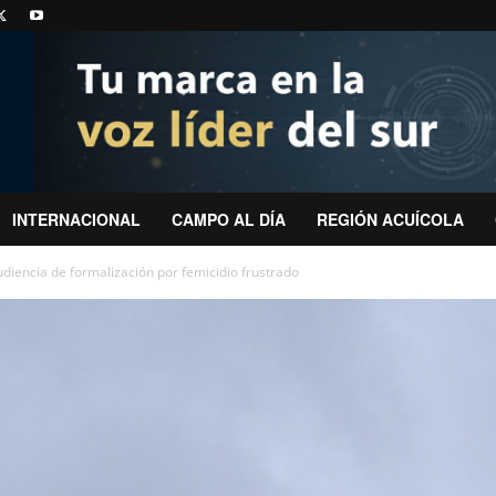
INTERNACIONAL
CAMPO AL DÍA
REGIÓN ACUÍCOLA
diencia de formalización por femicidio frustrado