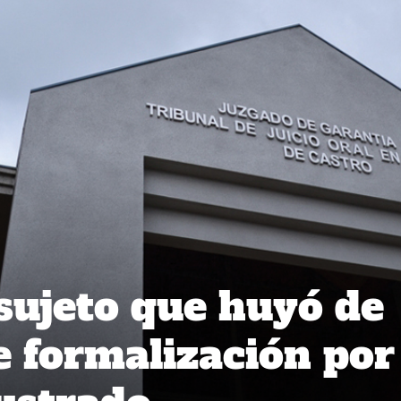
sujeto que huyó de
e formalización por