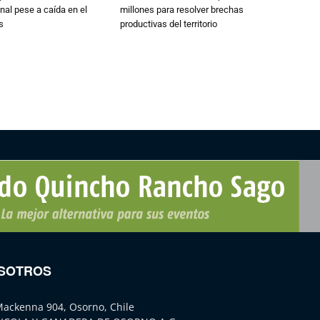
nal pese a caída en el
millones para resolver brechas
s
productivas del territorio
SOTROS
Mackenna 904, Osorno, Chile