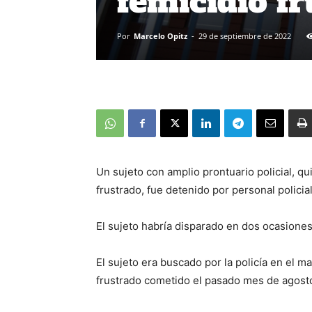
femicidio f
Por
Marcelo Opitz
-
29 de septiembre de 2022
Un sujeto con amplio prontuario policial, qu
frustrado, fue detenido por personal policial
El sujeto habría disparado en dos ocasiones
El sujeto era buscado por la policía en el m
frustrado cometido el pasado mes de agosto