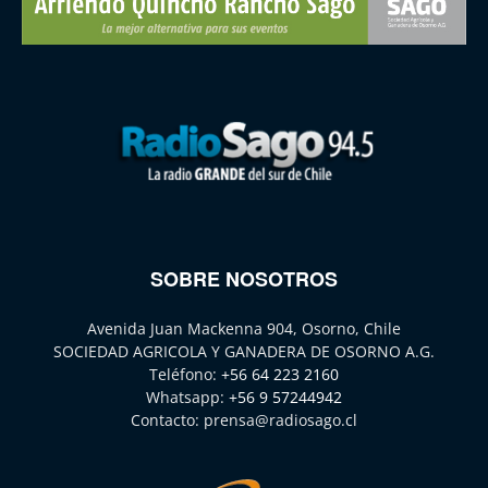
SOBRE NOSOTROS
Avenida Juan Mackenna 904, Osorno, Chile
SOCIEDAD AGRICOLA Y GANADERA DE OSORNO A.G.
Teléfono:
+56 64 223 2160
Whatsapp:
+56 9 57244942
Contacto:
prensa@radiosago.cl