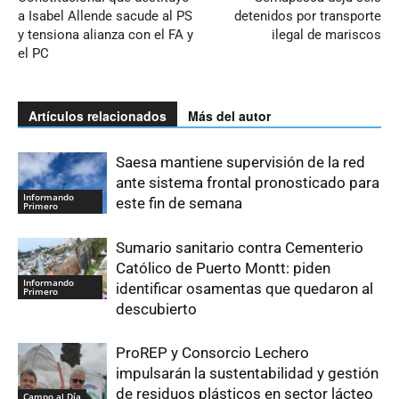
a Isabel Allende sacude al PS
detenidos por transporte
y tensiona alianza con el FA y
ilegal de mariscos
el PC
Artículos relacionados
Más del autor
Saesa mantiene supervisión de la red
ante sistema frontal pronosticado para
Informando
este fin de semana
Primero
Sumario sanitario contra Cementerio
Católico de Puerto Montt: piden
Informando
identificar osamentas que quedaron al
Primero
descubierto
ProREP y Consorcio Lechero
impulsarán la sustentabilidad y gestión
de residuos plásticos en sector lácteo
Campo al Día