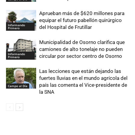
Aprueban más de $620 millones para
equipar el futuro pabellón quirúrgico
Informando
del Hospital de Frutillar
Primero
Municipalidad de Osorno clarifica que
camiones de alto tonelaje no pueden
Informando
circular por sector centro de Osorno
Primero
Las lecciones que están dejando las
fuertes lluvias en el mundo agrícola del
país las comenta el Vice-presidente de
Campo al Día
la SNA