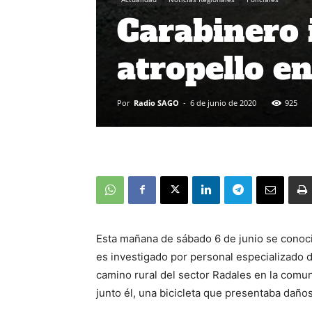
Carabinero 
atropello e
Por
Radio SAGO
-
6 de junio de 2020
925
Esta mañana de sábado 6 de junio se conoció
es investigado por personal especializado 
camino rural del sector Radales en la comu
junto él, una bicicleta que presentaba daños