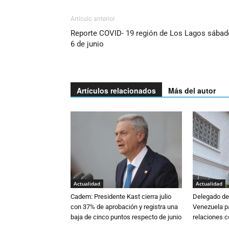
Artículo anterior
Reporte COVID- 19 región de Los Lagos sábad
6 de junio
Artículos relacionados
Más del autor
Actualidad
Actualidad
Cadem: Presidente Kast cierra julio
Delegado de 
con 37% de aprobación y registra una
Venezuela pa
baja de cinco puntos respecto de junio
relaciones 