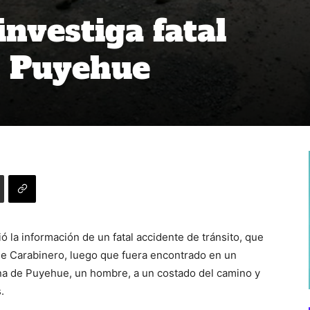
investiga fatal
n Puyehue
 la información de un fatal accidente de tránsito, que
de Carabinero, luego que fuera encontrado en un
na de Puyehue, un hombre, a un costado del camino y
.