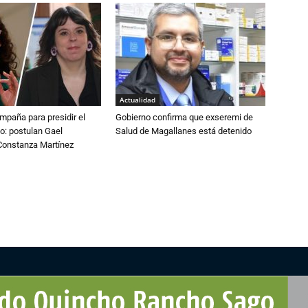
Actualidad
paña para presidir el
Gobierno confirma que exseremi de
o: postulan Gael
Salud de Magallanes está detenido
onstanza Martínez