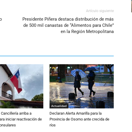
Artículo siguiente
o
Presidente Piñera destaca distribución de más
de 500 mil canastas de “Alimentos para Chile”
en la Región Metropolitana
Actualidad
Cancillería arriba a
Declaran Alerta Amarilla para la
ra iniciar reactivación de
Provincia de Osorno ante crecida de
consulares
ríos