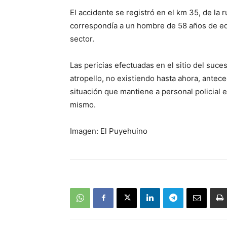
El accidente se registró en el km 35, de la
correspondía a un hombre de 58 años de ed
sector.
Las pericias efectuadas en el sitio del suce
atropello, no existiendo hasta ahora, antec
situación que mantiene a personal policial 
mismo.
Imagen: El Puyehuino