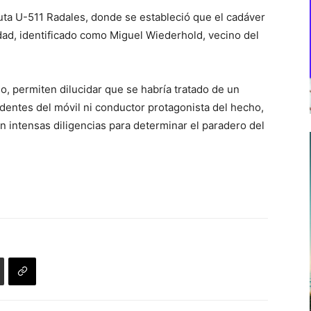
 ruta U-511 Radales, donde se estableció que el cadáver
ad, identificado como Miguel Wiederhold, vecino del
so, permiten dilucidar que se habría tratado de un
edentes del móvil ni conductor protagonista del hecho,
en intensas diligencias para determinar el paradero del