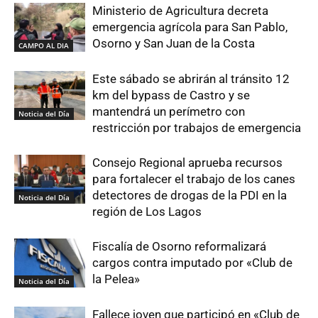
Ministerio de Agricultura decreta
emergencia agrícola para San Pablo,
Osorno y San Juan de la Costa
CAMPO AL DIA
Este sábado se abrirán al tránsito 12
km del bypass de Castro y se
mantendrá un perímetro con
Noticia del Día
restricción por trabajos de emergencia
Consejo Regional aprueba recursos
para fortalecer el trabajo de los canes
detectores de drogas de la PDI en la
Noticia del Día
región de Los Lagos
Fiscalía de Osorno reformalizará
cargos contra imputado por «Club de
la Pelea»
Noticia del Día
Fallece joven que participó en «Club de