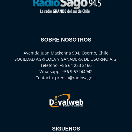
SOBRE NOSOTROS
Avenida Juan Mackenna 904, Osorno, Chile
SOCIEDAD AGRICOLA Y GANADERA DE OSORNO A.G.
Teléfono:
+56 64 223 2160
Whatsapp:
+56 9 57244942
Contacto:
prensa@radiosago.cl
SÍGUENOS