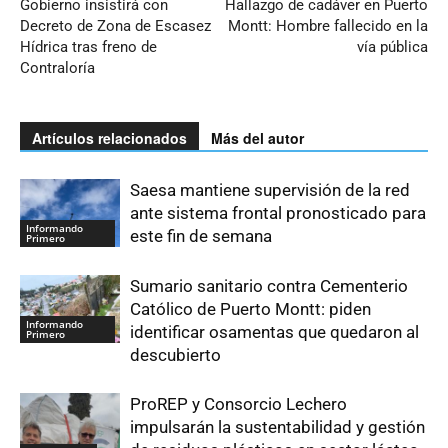
Gobierno insistirá con
Hallazgo de cadáver en Puerto
Decreto de Zona de Escasez
Montt: Hombre fallecido en la
Hídrica tras freno de
vía pública
Contraloría
Artículos relacionados
Más del autor
Saesa mantiene supervisión de la red
ante sistema frontal pronosticado para
Informando
este fin de semana
Primero
Sumario sanitario contra Cementerio
Católico de Puerto Montt: piden
Informando
identificar osamentas que quedaron al
Primero
descubierto
ProREP y Consorcio Lechero
impulsarán la sustentabilidad y gestión