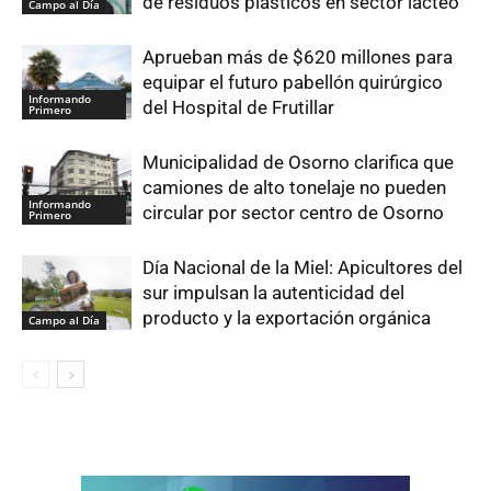
de residuos plásticos en sector lácteo
Campo al Día
Aprueban más de $620 millones para
equipar el futuro pabellón quirúrgico
Informando
del Hospital de Frutillar
Primero
Municipalidad de Osorno clarifica que
camiones de alto tonelaje no pueden
Informando
circular por sector centro de Osorno
Primero
Día Nacional de la Miel: Apicultores del
sur impulsan la autenticidad del
producto y la exportación orgánica
Campo al Día