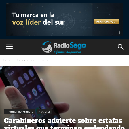
Inicio
Informando Primero
Informando Primero
Nacional
Carabineros advierte sobre estafas
virtuales que terminan endeudando