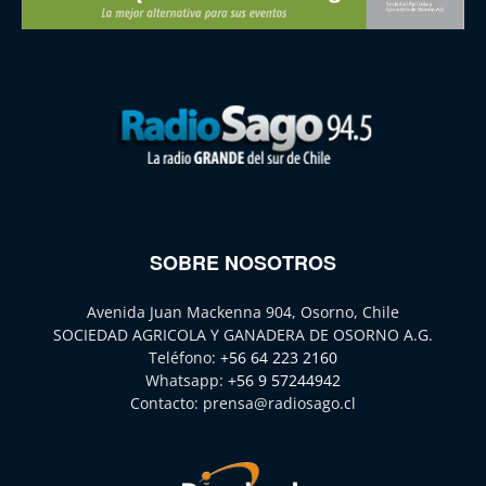
SOBRE NOSOTROS
Avenida Juan Mackenna 904, Osorno, Chile
SOCIEDAD AGRICOLA Y GANADERA DE OSORNO A.G.
Teléfono:
+56 64 223 2160
Whatsapp:
+56 9 57244942
Contacto:
prensa@radiosago.cl