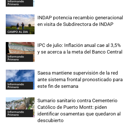
Informando
Primero
INDAP potencia recambio generacional
en visita de Subdirectora de INDAP
CAMPO AL DIA
IPC de julio: Inflación anual cae al 3,5%
y se acerca a la meta del Banco Central
Informando
Primero
Saesa mantiene supervisión de la red
ante sistema frontal pronosticado para
Informando
este fin de semana
Primero
Sumario sanitario contra Cementerio
Católico de Puerto Montt: piden
Informando
identificar osamentas que quedaron al
Primero
descubierto