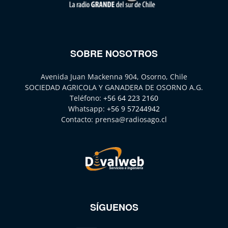
SOBRE NOSOTROS
Avenida Juan Mackenna 904, Osorno, Chile
SOCIEDAD AGRICOLA Y GANADERA DE OSORNO A.G.
Teléfono:
+56 64 223 2160
Whatsapp:
+56 9 57244942
Contacto:
prensa@radiosago.cl
SÍGUENOS