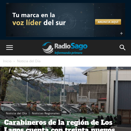
Inicio
Noticia del Día
Noticia del Día
Noticias Regionales
Carabineros de la región de Los
Lagos cuenta con treinta nuevos