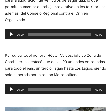
para la adquisición de vehículos de seguridad, lo que
permite aumentar el trabajo preventivo en los territorios;
además, del Consejo Regional contra el Crimen
Organizado.
Reproductor
00:00
00:00
de
audio
Por su parte, el general Héctor Valdés, jefe de Zona de
Carabineros, destacó que de las 90 unidades entregadas
para todo el país, un tercio llegan hasta Los Lagos, siendo
solo superada por la región Metropolitana.
Reproductor
00:00
00:00
de
audio