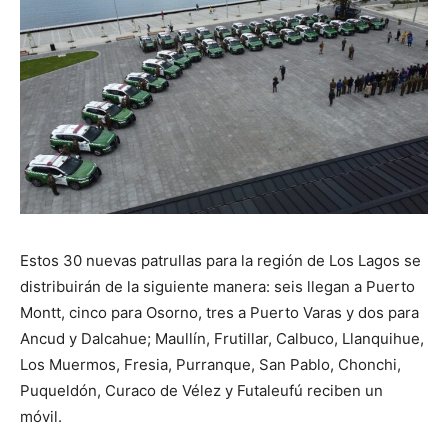
Estos 30 nuevas patrullas para la región de Los Lagos se
distribuirán de la siguiente manera: seis llegan a Puerto
Montt, cinco para Osorno, tres a Puerto Varas y dos para
Ancud y Dalcahue; Maullín, Frutillar, Calbuco, Llanquihue,
Los Muermos, Fresia, Purranque, San Pablo, Chonchi,
Puqueldón, Curaco de Vélez y Futaleufú reciben un
móvil.