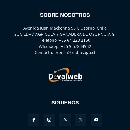
SOBRE NOSOTROS
Avenida Juan Mackenna 904, Osorno, Chile
SOCIEDAD AGRICOLA Y GANADERA DE OSORNO A.G.
Teléfono:
+56 64 223 2160
Whatsapp:
+56 9 57244942
Contacto:
prensa@radiosago.cl
SÍGUENOS