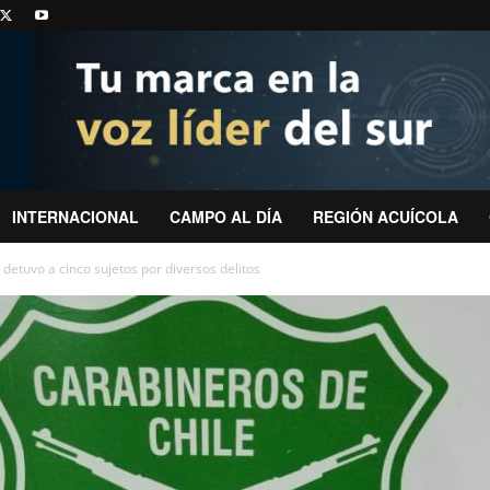
INTERNACIONAL
CAMPO AL DÍA
REGIÓN ACUÍCOLA
detuvo a cinco sujetos por diversos delitos