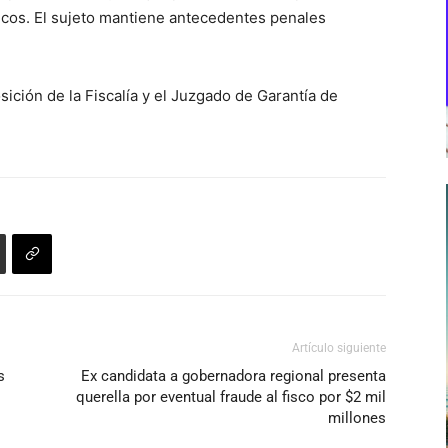
ticos. El sujeto mantiene antecedentes penales
ición de la Fiscalía y el Juzgado de Garantía de
Artículo siguiente
s
Ex candidata a gobernadora regional presenta
querella por eventual fraude al fisco por $2 mil
millones