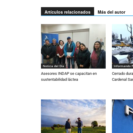
Artículos relacionados
Más del autor
Noticia del Día
Informando 
Asesores INDAP se capacitan en
Cerrado dura
sustentabilidad láctea
Cardenal S