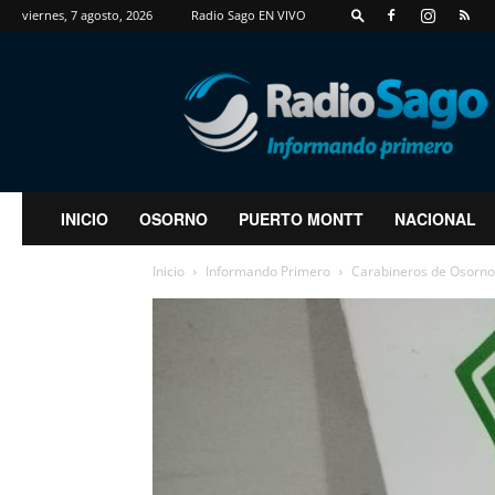
viernes, 7 agosto, 2026
Radio Sago EN VIVO
RadioSago
INICIO
OSORNO
PUERTO MONTT
NACIONAL
Inicio
Informando Primero
Carabineros de Osorno 