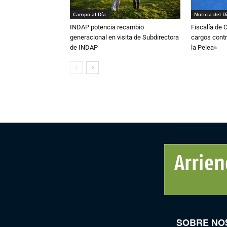
Campo al Día
Noticia del D
INDAP potencia recambio
Fiscalía de 
generacional en visita de Subdirectora
cargos contr
de INDAP
la Pelea»
SOBRE NO