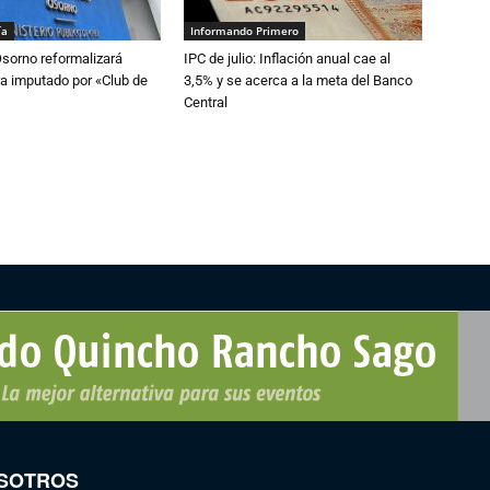
ía
Informando Primero
Osorno reformalizará
IPC de julio: Inflación anual cae al
a imputado por «Club de
3,5% y se acerca a la meta del Banco
Central
SOTROS