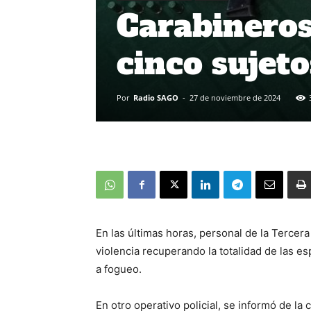
Carabineros
cinco sujeto
Por
Radio SAGO
-
27 de noviembre de 2024
En las últimas horas, personal de la Tercer
violencia recuperando la totalidad de las e
a fogueo.
En otro operativo policial, se informó de l