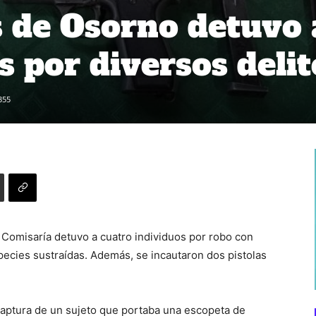
 de Osorno detuvo 
s por diversos delit
355
a Comisaría detuvo a cuatro individuos por robo con
species sustraídas. Además, se incautaron dos pistolas
a captura de un sujeto que portaba una escopeta de