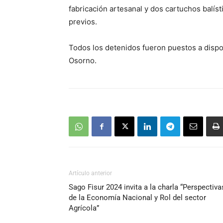
fabricación artesanal y dos cartuchos balís
previos.
Todos los detenidos fueron puestos a dispos
Osorno.
Artículo anterior
Sago Fisur 2024 invita a la charla “Perspectiva
de la Economía Nacional y Rol del sector
Agrícola”