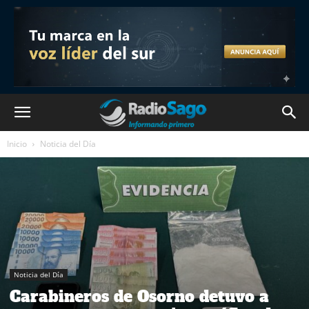
Inicio
Noticia del Día
Noticia del Día
Carabineros de Osorno detuvo a