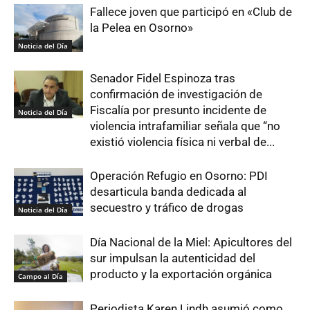
Fallece joven que participó en «Club de
la Pelea en Osorno»
Noticia del Día
Senador Fidel Espinoza tras
confirmación de investigación de
Fiscalía por presunto incidente de
Noticia del Día
violencia intrafamiliar señala que “no
existió violencia física ni verbal de...
Operación Refugio en Osorno: PDI
desarticula banda dedicada al
secuestro y tráfico de drogas
Noticia del Día
Día Nacional de la Miel: Apicultores del
sur impulsan la autenticidad del
producto y la exportación orgánica
Campo al Día
Periodista Karen Lindh asumió como