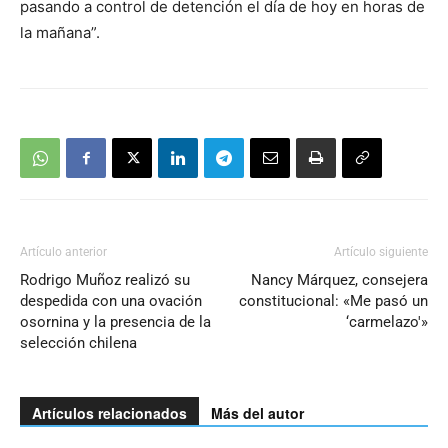
pasando a control de detención el día de hoy en horas de
la mañana”.
Artículo anterior
Artículo siguiente
Rodrigo Muñoz realizó su
Nancy Márquez, consejera
despedida con una ovación
constitucional: «Me pasó un
osornina y la presencia de la
‘carmelazo'»
selección chilena
Artículos relacionados
Más del autor