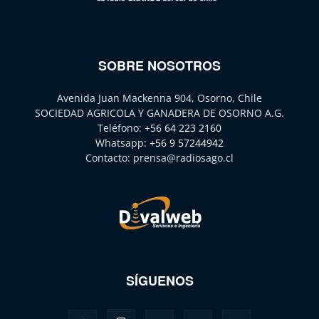
SOBRE NOSOTROS
Avenida Juan Mackenna 904, Osorno, Chile
SOCIEDAD AGRICOLA Y GANADERA DE OSORNO A.G.
Teléfono:
+56 64 223 2160
Whatsapp:
+56 9 57244942
Contacto:
prensa@radiosago.cl
SÍGUENOS