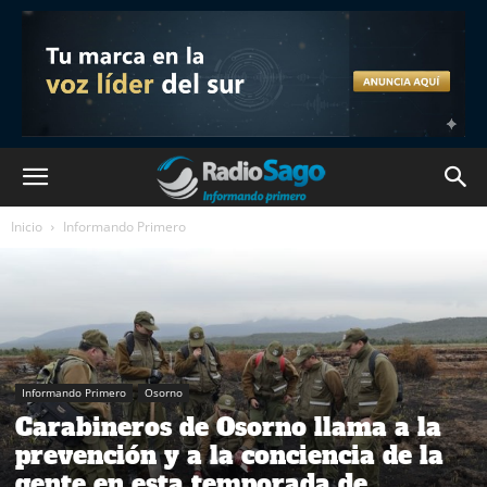
Inicio
Informando Primero
Informando Primero
Osorno
Carabineros de Osorno llama a la
prevención y a la conciencia de la
gente en esta temporada de