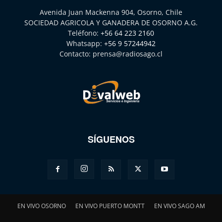
Avenida Juan Mackenna 904, Osorno, Chile
SOCIEDAD AGRICOLA Y GANADERA DE OSORNO A.G.
Teléfono:
+56 64 223 2160
Whatsapp:
+56 9 57244942
Contacto:
prensa@radiosago.cl
SÍGUENOS
EN VIVO OSORNO
EN VIVO PUERTO MONTT
EN VIVO SAGO AM