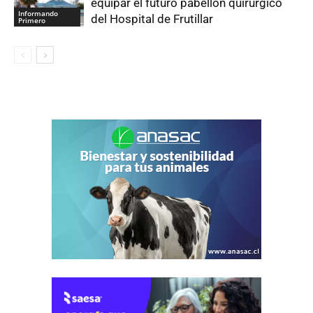
equipar el futuro pabellón quirúrgico
Informando
del Hospital de Frutillar
Primero