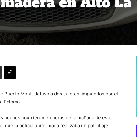
 madera en Alto La
e Puerto Montt detuvo a dos sujetos, imputados por el
La Paloma.
los hechos ocurrieron en horas de la mañana de este
el que la policía uniformada realizaba un patrullaje