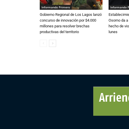
Informando Primero
Informando 
Gobierno Regional de Los Lagos lanzó
Establecimi
concurso de innovación por $4.000
Osorno da a
millones para resolver brechas
hecho de vio
productivas del territorio
lunes