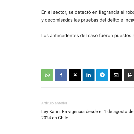
En el sector, se detectó en flagrancia el ro
y decomisadas las pruebas del delito e inc
Los antecedentes del caso fueron puestos a 
Artículo anterior
Ley Karin: En vigencia desde el 1 de agosto de
2024 en Chile