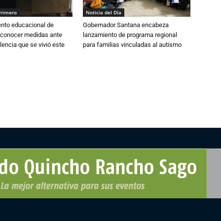
Primero
Noticia del Día
ento educacional de
Gobernador Santana encabeza
 conocer medidas ante
lanzamiento de programa regional
lencia que se vivió este
para familias vinculadas al autismo