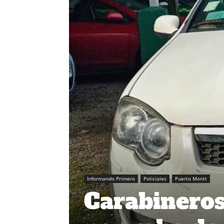
Informando Primero
Policiales
Puerto Montt
Carabineros