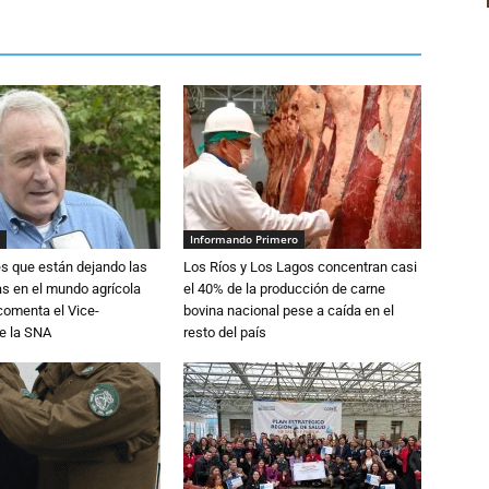
Informando Primero
s que están dejando las
Los Ríos y Los Lagos concentran casi
ias en el mundo agrícola
el 40% de la producción de carne
 comenta el Vice-
bovina nacional pese a caída en el
e la SNA
resto del país