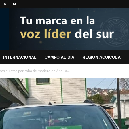
INTERNACIONAL
CAMPO AL DÍA
REGIÓN ACUÍCOLA
os sujetos por robo de madera en Alto La...