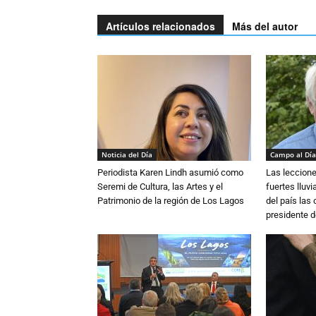
Artículos relacionados
Más del autor
Noticia del Día
Campo al Día
Periodista Karen Lindh asumió como
Las leccione
Seremi de Cultura, las Artes y el
fuertes lluv
Patrimonio de la región de Los Lagos
del país las
presidente d