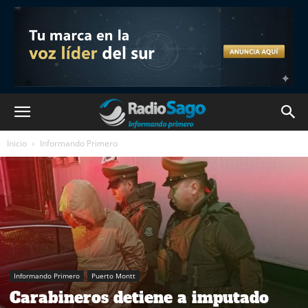
Inicio
Informando Primero
Informando Primero
Puerto Montt
Carabineros detiene a imputado