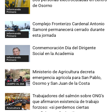
de Osorno
Informando
Primero
Complejo Fronterizo Cardenal Antonio
Samoré permanecerá cerrado durante
Informando
esta jornada
Primero
Conmemoración Día del Dirigente
Social en la Academia
Informando
Primero
Ministerio de Agricultura decreta
emergencia agrícola para San Pablo,
Osorno y San Juan de la Costa
CAMPO AL DIA
Trabajadores del salmón sobre ONG’s
que afirmaron existencia de trabajo
forzoso: «si perdemos ciertas
Acuicultura