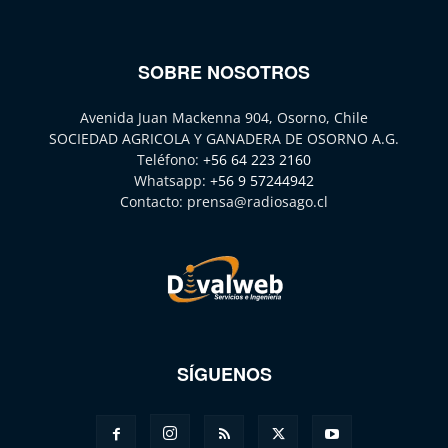
SOBRE NOSOTROS
Avenida Juan Mackenna 904, Osorno, Chile
SOCIEDAD AGRICOLA Y GANADERA DE OSORNO A.G.
Teléfono:
+56 64 223 2160
Whatsapp:
+56 9 57244942
Contacto:
prensa@radiosago.cl
SÍGUENOS