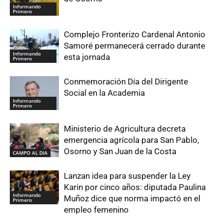
Informando
Primero
Complejo Fronterizo Cardenal Antonio
Samoré permanecerá cerrado durante
Informando
esta jornada
Primero
Conmemoración Día del Dirigente
Social en la Academia
Informando
Primero
Ministerio de Agricultura decreta
emergencia agrícola para San Pablo,
Osorno y San Juan de la Costa
CAMPO AL DIA
Lanzan idea para suspender la Ley
Karin por cinco años: diputada Paulina
Informando
Muñoz dice que norma impactó en el
Primero
empleo femenino