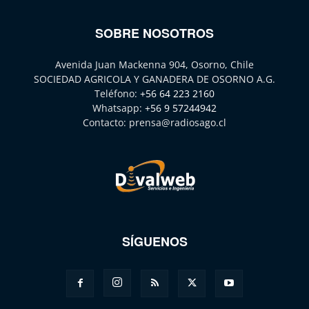
SOBRE NOSOTROS
Avenida Juan Mackenna 904, Osorno, Chile
SOCIEDAD AGRICOLA Y GANADERA DE OSORNO A.G.
Teléfono:
+56 64 223 2160
Whatsapp:
+56 9 57244942
Contacto:
prensa@radiosago.cl
SÍGUENOS