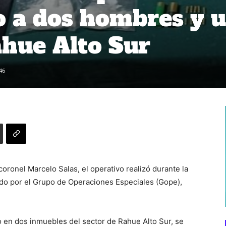
o a dos hombres y 
hue Alto Sur
46
oronel Marcelo Salas, el operativo realizó durante la
do por el Grupo de Operaciones Especiales (Gope),
o en dos inmuebles del sector de Rahue Alto Sur, se