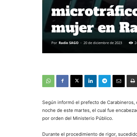
microtráfic
mujer en Ra
Por
Radio SAGO
-
20 de diciembre de 2023
2
Según informó el prefecto de Carabineros, c
noche de este martes, el cual fue encabeza
por orden del Ministerio Público.
Durante el procedimiento de rigor, sucedid