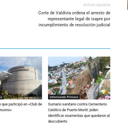
volumen.
Artículo siguiente
Corte de Valdivia ordena el arresto de
representante legal de isapre por
incumplimiento de resolución judicial
ía
Informando Primero
n que participó en «Club de
Sumario sanitario contra Cementerio
Osorno»
Católico de Puerto Montt: piden
identificar osamentas que quedaron al
descubierto