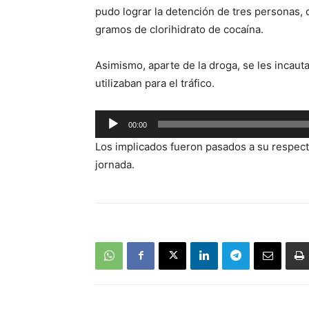
pudo lograr la detención de tres personas
gramos de clorihidrato de cocaína.
Asimismo, aparte de la droga, se les incau
utilizaban para el tráfico.
Reproductor
00:00
de
Los implicados fueron pasados a su respect
audio
jornada.