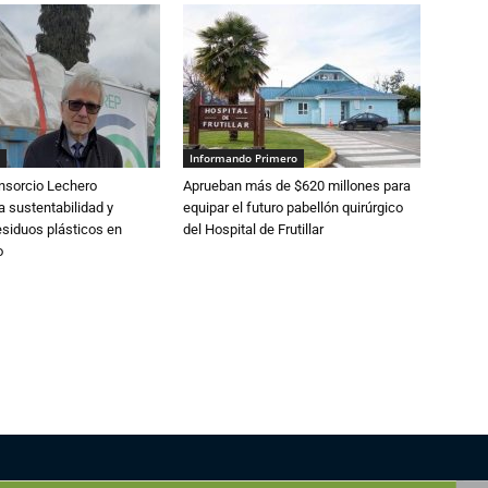
Informando Primero
nsorcio Lechero
Aprueban más de $620 millones para
a sustentabilidad y
equipar el futuro pabellón quirúrgico
esiduos plásticos en
del Hospital de Frutillar
o