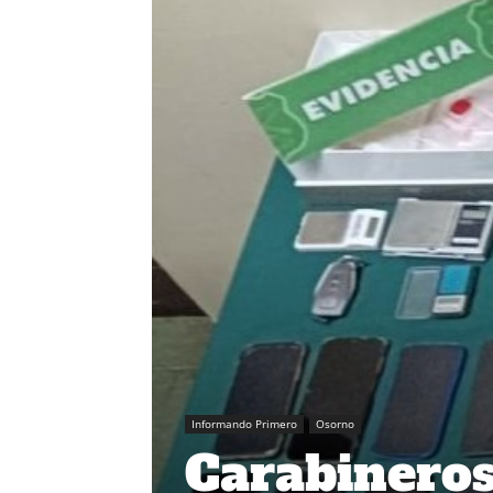
Informando Primero
Osorno
Carabineros