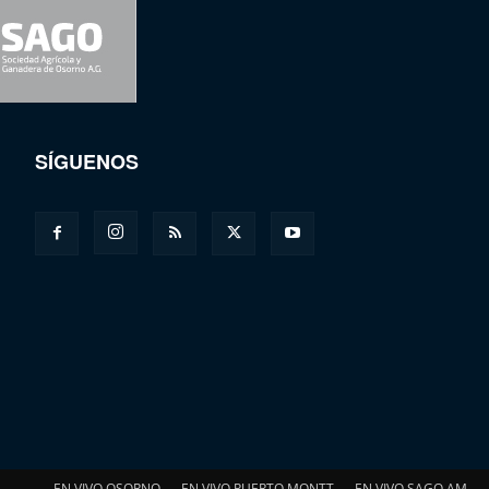
SÍGUENOS
EN VIVO OSORNO
EN VIVO PUERTO MONTT
EN VIVO SAGO AM