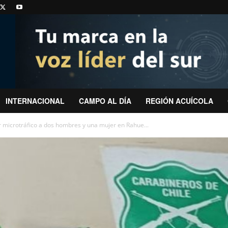
INTERNACIONAL
CAMPO AL DÍA
REGIÓN ACUÍCOLA
 microtráfico a dos hombres y una mujer en Rahue...