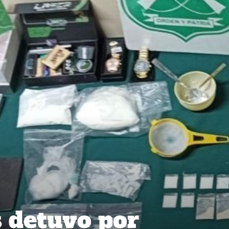
 detuvo por