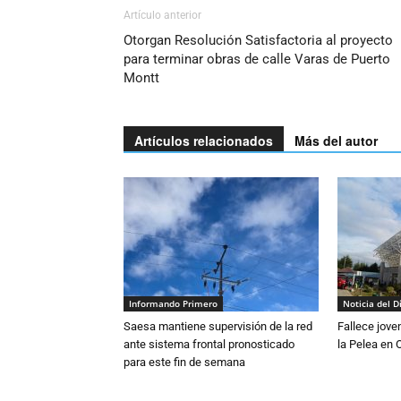
Artículo anterior
Otorgan Resolución Satisfactoria al proyecto
para terminar obras de calle Varas de Puerto
Montt
Artículos relacionados
Más del autor
Informando Primero
Noticia del D
Saesa mantiene supervisión de la red
Fallece jove
ante sistema frontal pronosticado
la Pelea en 
para este fin de semana