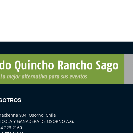
SOTROS
Mackenna 904, Osorno, Chile
ICOLA Y GANADERA DE OSORNO A.G.
64 223 2160