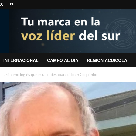
INTERNACIONAL
CAMPO AL DÍA
REGIÓN ACUÍCOLA
 astrónomo inglés que estaba desaparecido en Coquimbo