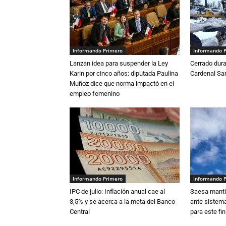
Informando Primero
Informando 
Lanzan idea para suspender la Ley
Cerrado dura
Karin por cinco años: diputada Paulina
Cardenal S
Muñoz dice que norma impactó en el
empleo femenino
Informando Primero
Informando 
IPC de julio: Inflación anual cae al
Saesa mantie
3,5% y se acerca a la meta del Banco
ante sistema
Central
para este fi