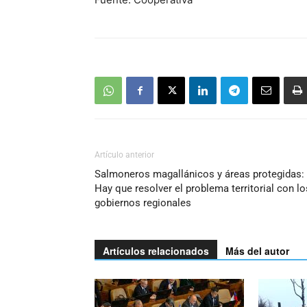
Artículo anterior
Salmoneros magallánicos y áreas protegidas:
Hay que resolver el problema territorial con lo
gobiernos regionales
Artículos relacionados
Más del autor