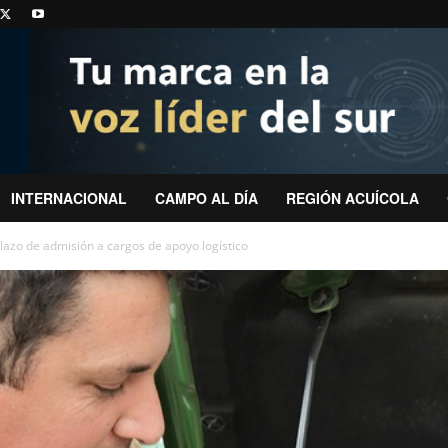
INTERNACIONAL
CAMPO AL DÍA
REGIÓN ACUÍCOLA
lazo de admisión a cargos de apoyo logístico