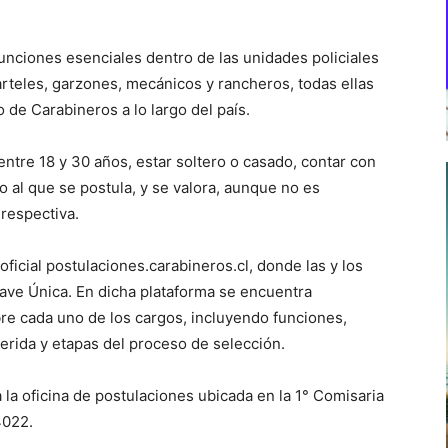
unciones esenciales dentro de las unidades policiales
teles, garzones, mecánicos y rancheros, todas ellas
 de Carabineros a lo largo del país.
entre 18 y 30 años, estar soltero o casado, contar con
o al que se postula, y se valora, aunque no es
 respectiva.
 oficial postulaciones.carabineros.cl, donde las y los
lave Única. En dicha plataforma se encuentra
bre cada uno de los cargos, incluyendo funciones,
erida y etapas del proceso de selección.
la oficina de postulaciones ubicada en la 1° Comisaria
4022.