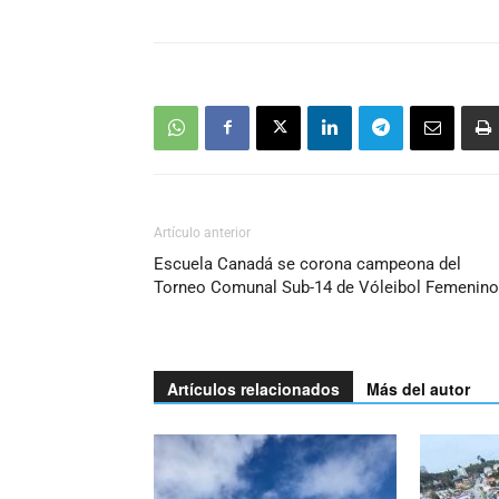
Artículo anterior
Escuela Canadá se corona campeona del
Torneo Comunal Sub-14 de Vóleibol Femenino
Artículos relacionados
Más del autor