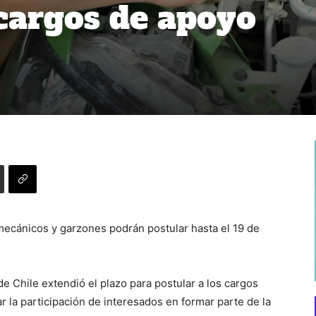
cargos de apoyo
ecánicos y garzones podrán postular hasta el 19 de
e Chile extendió el plazo para postular a los cargos
ar la participación de interesados en formar parte de la