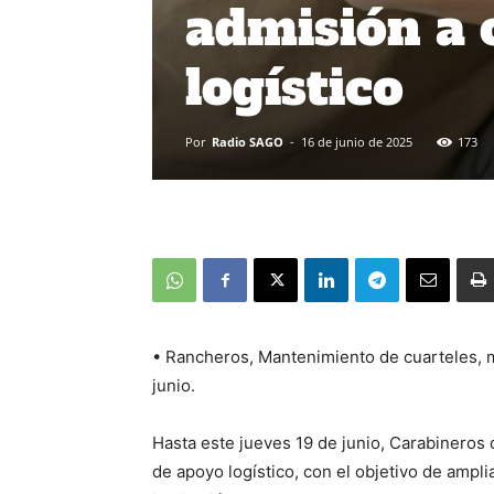
admisión a 
logístico
Por
Radio SAGO
-
16 de junio de 2025
173
• Rancheros, Mantenimiento de cuarteles, m
junio.
Hasta este jueves 19 de junio, Carabineros d
de apoyo logístico, con el objetivo de ampli