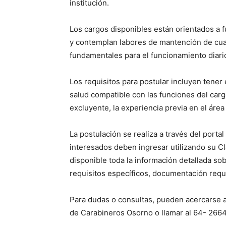
institución.
Los cargos disponibles están orientados a f
y contemplan labores de mantención de cuar
fundamentales para el funcionamiento diario
Los requisitos para postular incluyen tener 
salud compatible con las funciones del carg
excluyente, la experiencia previa en el área
La postulación se realiza a través del portal
interesados deben ingresar utilizando su C
disponible toda la información detallada so
requisitos específicos, documentación requ
Para dudas o consultas, pueden acercarse a 
de Carabineros Osorno o llamar al 64- 266