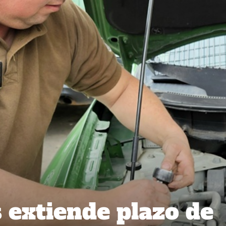
 extiende plazo de