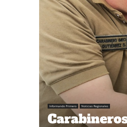
Informando Primero
Noticias Regionales
Carabineros