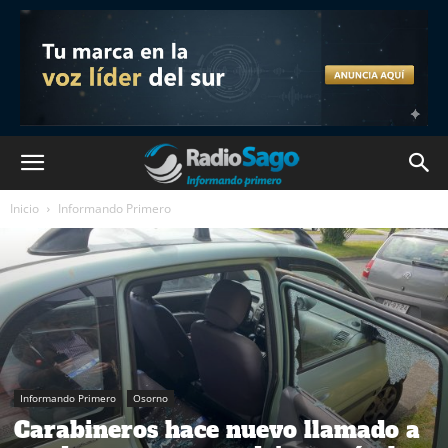
Inicio
Informando Primero
Informando Primero
Osorno
Carabineros hace nuevo llamado a