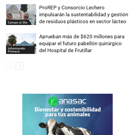
ProREP y Consorcio Lechero
impulsarán la sustentabilidad y gestión
de residuos plásticos en sector lácteo
Campo al Día
Aprueban más de $620 millones para
equipar el futuro pabellón quirúrgico
Informando
del Hospital de Frutillar
Primero