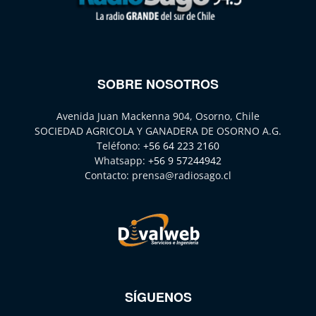
SOBRE NOSOTROS
Avenida Juan Mackenna 904, Osorno, Chile
SOCIEDAD AGRICOLA Y GANADERA DE OSORNO A.G.
Teléfono:
+56 64 223 2160
Whatsapp:
+56 9 57244942
Contacto:
prensa@radiosago.cl
SÍGUENOS