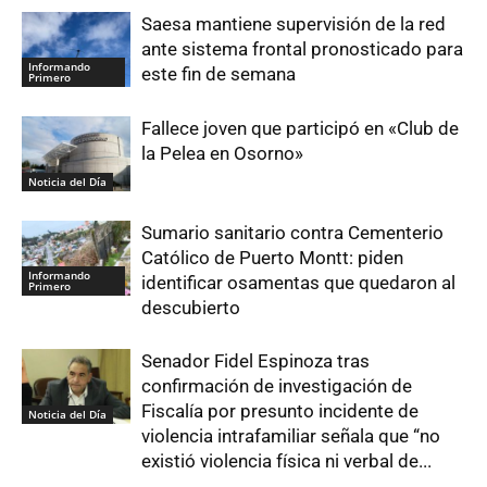
Saesa mantiene supervisión de la red
ante sistema frontal pronosticado para
Informando
este fin de semana
Primero
Fallece joven que participó en «Club de
la Pelea en Osorno»
Noticia del Día
Sumario sanitario contra Cementerio
Católico de Puerto Montt: piden
Informando
identificar osamentas que quedaron al
Primero
descubierto
Senador Fidel Espinoza tras
confirmación de investigación de
Fiscalía por presunto incidente de
Noticia del Día
violencia intrafamiliar señala que “no
existió violencia física ni verbal de...