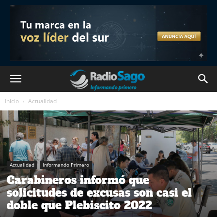
Inicio
Actualidad
Actualidad
Informando Primero
Carabineros informó que
solicitudes de excusas son casi el
doble que Plebiscito 2022