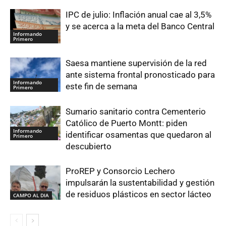
IPC de julio: Inflación anual cae al 3,5%
y se acerca a la meta del Banco Central
Informando
Primero
Saesa mantiene supervisión de la red
ante sistema frontal pronosticado para
Informando
este fin de semana
Primero
Sumario sanitario contra Cementerio
Católico de Puerto Montt: piden
Informando
identificar osamentas que quedaron al
Primero
descubierto
ProREP y Consorcio Lechero
impulsarán la sustentabilidad y gestión
de residuos plásticos en sector lácteo
CAMPO AL DIA