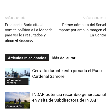
Artículo anterior
Artículo siguiente
Presidente Boric cita al
Primer cómputo del Servel
comité político a La Moneda
impone por amplio margen el
para ver los resultados y
En Contra
afinar el discurso
Artículos relacionados
Más del autor
Cerrado durante esta jornada el Paso
Cardenal Samoré
Informando
Primero
INDAP potencia recambio generacional
en visita de Subdirectora de INDAP
Campo al Día