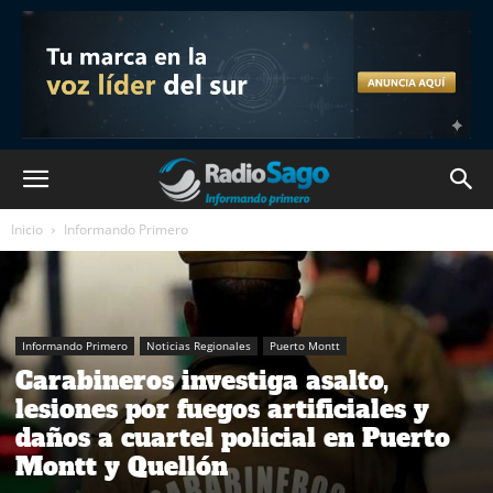
Inicio
Informando Primero
Informando Primero
Noticias Regionales
Puerto Montt
Carabineros investiga asalto,
lesiones por fuegos artificiales y
daños a cuartel policial en Puerto
Montt y Quellón