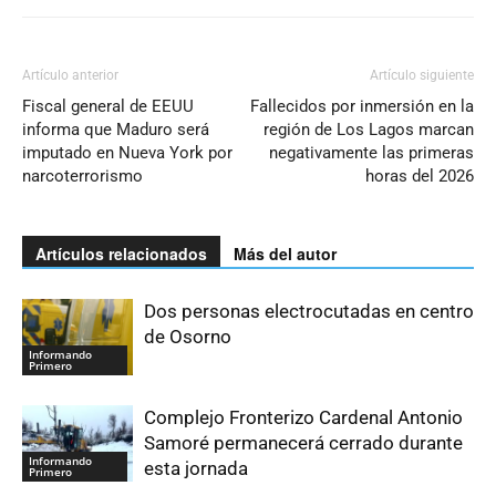
Artículo anterior
Artículo siguiente
Fiscal general de EEUU
Fallecidos por inmersión en la
informa que Maduro será
región de Los Lagos marcan
imputado en Nueva York por
negativamente las primeras
narcoterrorismo
horas del 2026
Artículos relacionados
Más del autor
Dos personas electrocutadas en centro
de Osorno
Informando
Primero
Complejo Fronterizo Cardenal Antonio
Samoré permanecerá cerrado durante
Informando
esta jornada
Primero