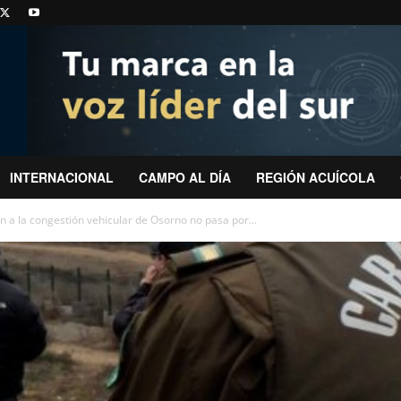
INTERNACIONAL
CAMPO AL DÍA
REGIÓN ACUÍCOLA
n a la congestión vehicular de Osorno no pasa por...