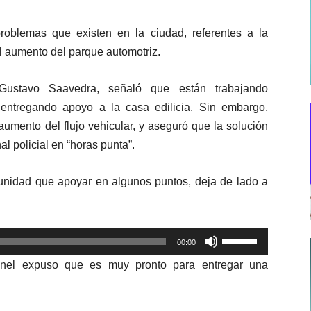
roblemas que existen en la ciudad, referentes a la
l aumento del parque automotriz.
Gustavo Saavedra, señaló que están trabajando
ntregando apoyo a la casa edilicia. Sin embargo,
umento del flujo vehicular, y aseguró que la solución
l policial en “horas punta”.
munidad que apoyar en algunos puntos, deja de lado a
Utiliza
00:00
las
ronel expuso que es muy pronto para entregar una
teclas
de
flecha