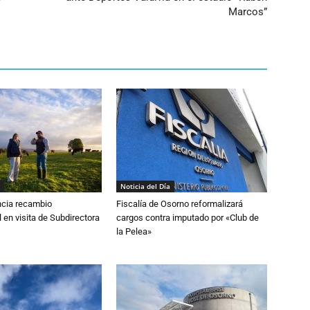
Marcos”
Noticia del Día
cia recambio
Fiscalía de Osorno reformalizará
 en visita de Subdirectora
cargos contra imputado por «Club de
la Pelea»