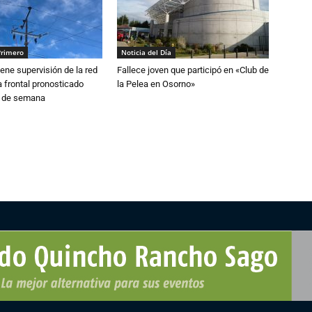
Primero
Noticia del Día
ne supervisión de la red
Fallece joven que participó en «Club de
 frontal pronosticado
la Pelea en Osorno»
n de semana