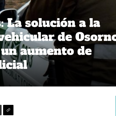
 La solución a la
vehicular de Osorn
 un aumento de
icial