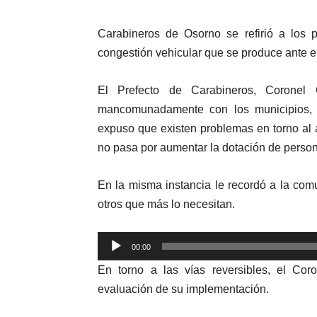
Carabineros de Osorno se refirió a los p
congestión vehicular que se produce ante e
El Prefecto de Carabineros, Coronel 
mancomunadamente con los municipios, e
expuso que existen problemas en torno al a
no pasa por aumentar la dotación de persona
En la misma instancia le recordó a la co
otros que más lo necesitan.
Reproductor
00:00
de
En torno a las vías reversibles, el Co
audio
evaluación de su implementación.