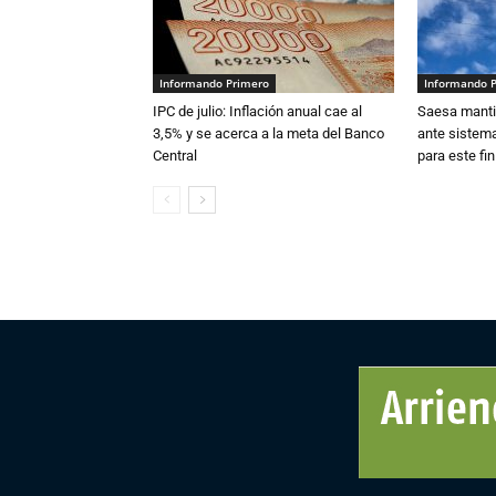
Informando Primero
Informando 
IPC de julio: Inflación anual cae al
Saesa mantie
3,5% y se acerca a la meta del Banco
ante sistema
Central
para este fi