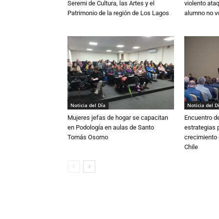
Seremi de Cultura, las Artes y el
violento ata
Patrimonio de la región de Los Lagos
alumno no vo
Noticia del Día
Noticia del D
Mujeres jefas de hogar se capacitan
Encuentro de
en Podología en aulas de Santo
estrategias p
Tomás Osorno
crecimiento 
Chile