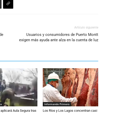
Artículo siguiente
de
Usuarios y consumidores de Puerto Montt
exigen más ayuda ante alza en la cuenta de luz
ía
Informando Primero
aplicará Aula Segura tras
Los Ríos y Los Lagos concentran casi