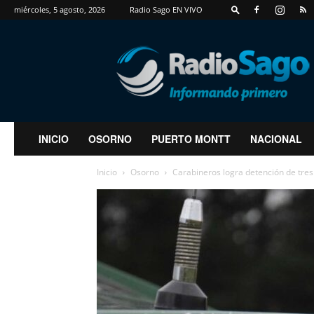
miércoles, 5 agosto, 2026
Radio Sago EN VIVO
RadioSago
INICIO
OSORNO
PUERTO MONTT
NACIONAL
Inicio
Osorno
Carabineros logra detención de tres