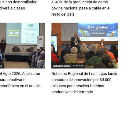
que con destornillador:
el 40% de la producción de carne
lverá a clases
bovina nacional pese a caída en el
resto del país
ía
Informando Primero
l Agro 2026: Analizaran
Gobierno Regional de Los Lagos lanzó
ara reactivar el
concurso de innovación por $4.000
económico en el sur de
millones para resolver brechas
productivas del territorio