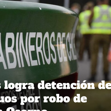
 logra detención d
duos por robo de