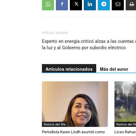
Artículo anterior
Experto en energía criticó alzas a las cuentas 
la luz y al Gobierno por subsidio eléctrico
Artículos relacionados
Más del autor
Noticia del Día
Noticia del D
Periodista Karen Lindh asumió como
Liceo Rahue 