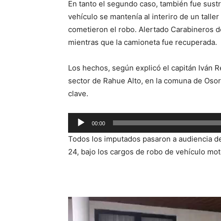
En tanto el segundo caso, también fue sust
vehículo se mantenía al interiro de un talle
cometieron el robo. Alertado Carabineros d
mientras que la camioneta fue recuperada.
Los hechos, según explicó el capitán Iván Re
sector de Rahue Alto, en la comuna de Osor
clave.
Reproductor
00:00
de
Todos los imputados pasaron a audiencia de
audio
24, bajo los cargos de robo de vehículo mot
Reproductor
de