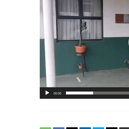
vídeo
00:00