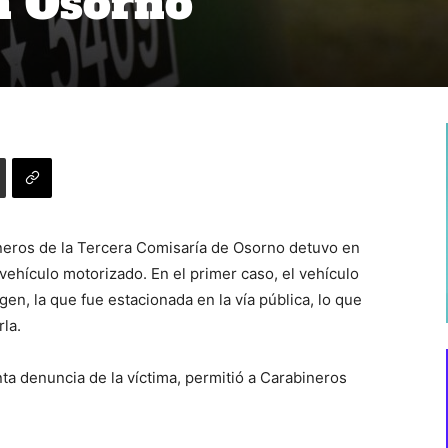
n Osorno
ineros de la Tercera Comisaría de Osorno detuvo en
e vehículo motorizado. En el primer caso, el vehículo
n, la que fue estacionada en la vía pública, lo que
la.
onta denuncia de la víctima, permitió a Carabineros