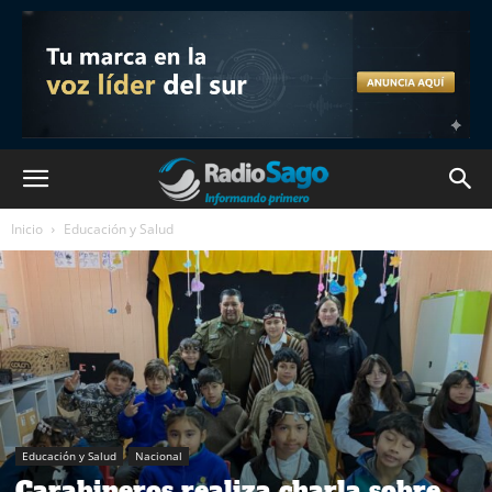
Inicio
Educación y Salud
Educación y Salud
Nacional
Carabineros realiza charla sobre