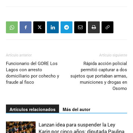
Artículo anterior
Artículo siguiente
Funcionario del GORE Los
Rápida acción policial
Lagos con arresto
permitió capturar a dos
domiciliario por cohecho y
sujetos que portaban armas,
fraude al fisco
municiones y drogas en
Osorno
Artículos relacionados
Más del autor
Lanzan idea para suspender la Ley
Karin por cinco años: diputada Paulina