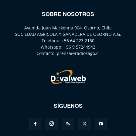
SOBRE NOSOTROS
Avenida Juan Mackenna 904, Osorno, Chile
SOCIEDAD AGRICOLA Y GANADERA DE OSORNO A.G.
Teléfono:
+56 64 223 2160
Whatsapp:
+56 9 57244942
Contacto:
prensa@radiosago.cl
SÍGUENOS