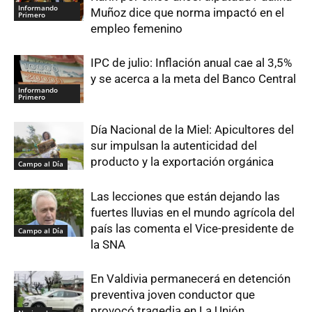
Informando
Muñoz dice que norma impactó en el
Primero
empleo femenino
IPC de julio: Inflación anual cae al 3,5%
y se acerca a la meta del Banco Central
Informando
Primero
Día Nacional de la Miel: Apicultores del
sur impulsan la autenticidad del
producto y la exportación orgánica
Campo al Día
Las lecciones que están dejando las
fuertes lluvias en el mundo agrícola del
país las comenta el Vice-presidente de
Campo al Día
la SNA
En Valdivia permanecerá en detención
preventiva joven conductor que
provocó tragedia en La Unión