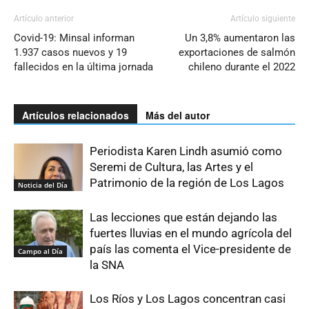
Artículo anterior
Artículo siguiente
Covid-19: Minsal informan
Un 3,8% aumentaron las
1.937 casos nuevos y 19
exportaciones de salmón
fallecidos en la última jornada
chileno durante el 2022
Artículos relacionados
Más del autor
Periodista Karen Lindh asumió como
Seremi de Cultura, las Artes y el
Patrimonio de la región de Los Lagos
Noticia del Día
Las lecciones que están dejando las
fuertes lluvias en el mundo agrícola del
país las comenta el Vice-presidente de
Campo al Día
la SNA
Los Ríos y Los Lagos concentran casi