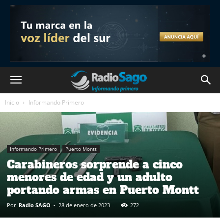
Inicio
Informando Primero
Informando Primero
Puerto Montt
Carabineros sorprende a cinco
menores de edad y un adulto
portando armas en Puerto Montt
Por
Radio SAGO
-
28 de enero de 2023
272