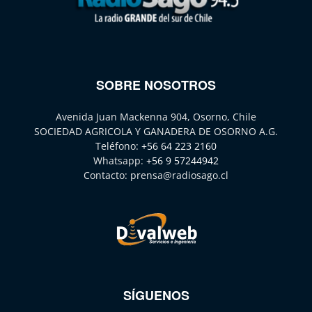
SOBRE NOSOTROS
Avenida Juan Mackenna 904, Osorno, Chile
SOCIEDAD AGRICOLA Y GANADERA DE OSORNO A.G.
Teléfono:
+56 64 223 2160
Whatsapp:
+56 9 57244942
Contacto:
prensa@radiosago.cl
SÍGUENOS