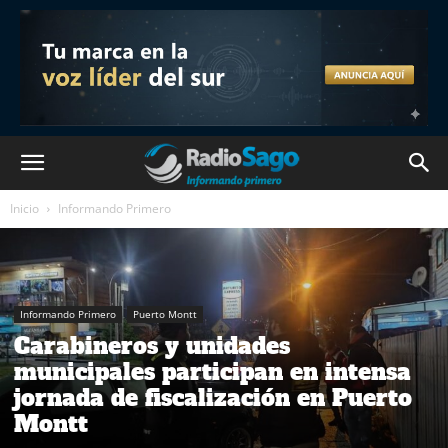
Inicio
Informando Primero
Informando Primero
Puerto Montt
Carabineros y unidades
municipales participan en intensa
jornada de fiscalización en Puerto
Montt