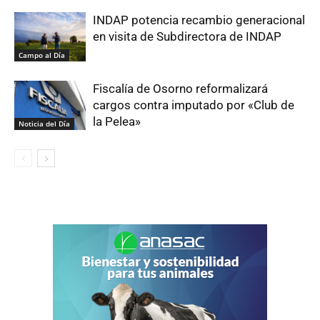
INDAP potencia recambio generacional
en visita de Subdirectora de INDAP
Campo al Día
Fiscalía de Osorno reformalizará
cargos contra imputado por «Club de
la Pelea»
Noticia del Día