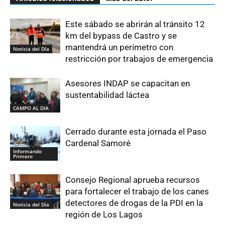
Este sábado se abrirán al tránsito 12
km del bypass de Castro y se
mantendrá un perímetro con
Noticia del Día
restricción por trabajos de emergencia
Asesores INDAP se capacitan en
sustentabilidad láctea
CAMPO AL DIA
Cerrado durante esta jornada el Paso
Cardenal Samoré
Informando
Primero
Consejo Regional aprueba recursos
para fortalecer el trabajo de los canes
detectores de drogas de la PDI en la
Noticia del Día
región de Los Lagos