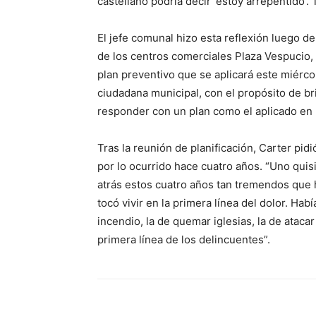
castellano podría decir ‘estoy arrepentido’. 
El jefe comunal hizo esta reflexión luego d
de los centros comerciales Plaza Vespucio, 
plan preventivo que se aplicará este miérc
ciudadana municipal, con el propósito de brin
responder con un plan como el aplicado en 
Tras la reunión de planificación, Carter pid
por lo ocurrido hace cuatro años. “Uno qui
atrás estos cuatro años tan tremendos que 
tocó vivir en la primera línea del dolor. Habí
incendio, la de quemar iglesias, la de atacar a
primera línea de los delincuentes”.