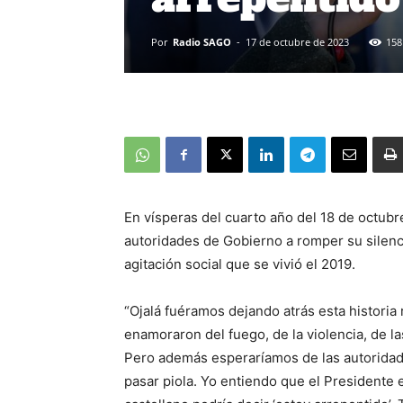
Por
Radio SAGO
-
17 de octubre de 2023
158
En vísperas del cuarto año del 18 de octubre,
autoridades de Gobierno a romper su silenci
agitación social que se vivió el 2019.
“Ojalá fuéramos dejando atrás esta historia
enamoraron del fuego, de la violencia, de las
Pero además esperaríamos de las autoridade
pasar piola. Yo entiendo que el Presidente 