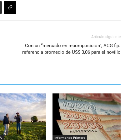
Artículo siguiente
Con un “mercado en recomposición”, ACG fijó
referencia promedio de US$ 3,06 para el novillo
IA
Informando Primero