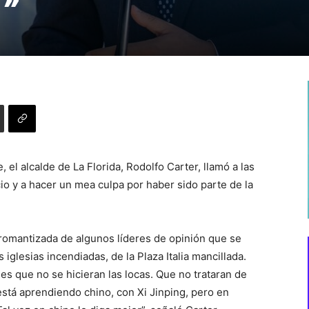
 el alcalde de La Florida, Rodolfo Carter, llamó a las
o y a hacer un mea culpa por haber sido parte de la
 romantizada de algunos líderes de opinión que se
 iglesias incendiadas, de la Plaza Italia mancillada.
s que no se hicieran las locas. Que no trataran de
está aprendiendo chino, con Xi Jinping, pero en