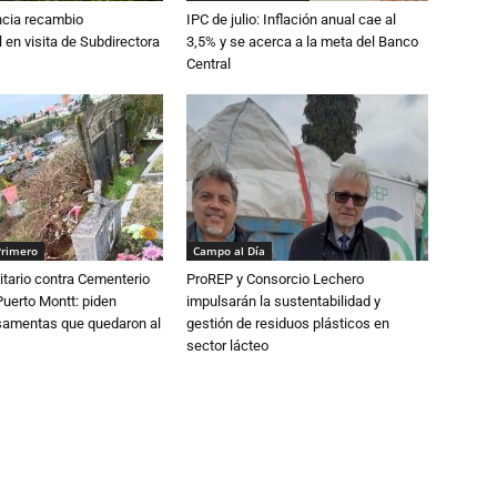
cia recambio
IPC de julio: Inflación anual cae al
 en visita de Subdirectora
3,5% y se acerca a la meta del Banco
Central
Primero
Campo al Día
tario contra Cementerio
ProREP y Consorcio Lechero
Puerto Montt: piden
impulsarán la sustentabilidad y
osamentas que quedaron al
gestión de residuos plásticos en
sector lácteo