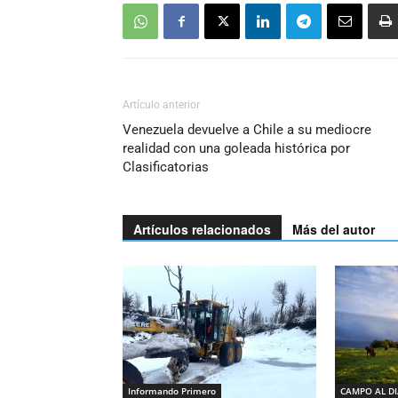
Artículo anterior
Venezuela devuelve a Chile a su mediocre
realidad con una goleada histórica por
Clasificatorias
Artículos relacionados
Más del autor
Informando Primero
CAMPO AL D