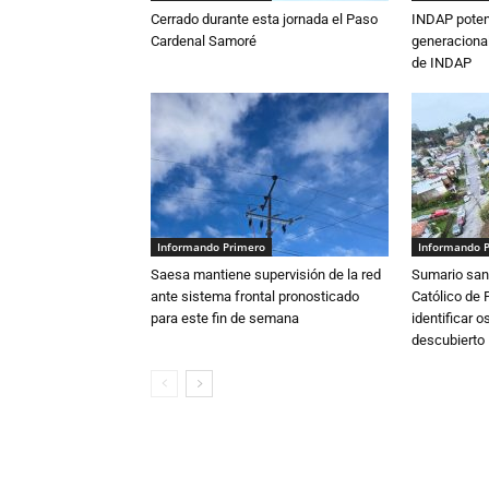
Cerrado durante esta jornada el Paso
INDAP poten
Cardenal Samoré
generacional
de INDAP
Informando Primero
Informando 
Saesa mantiene supervisión de la red
Sumario sani
ante sistema frontal pronosticado
Católico de 
para este fin de semana
identificar 
descubierto