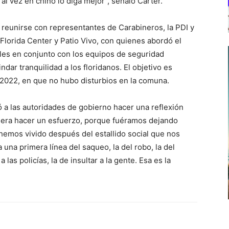
Tal vez en chino lo diga mejor”, señaló Carter.
e reunirse con representantes de Carabineros, la PDI y
Florida Center y Patio Vivo, con quienes abordó el
oles en conjunto con los equipos de seguridad
dar tranquilidad a los floridanos. El objetivo es
2022, en que no hubo disturbios en la comuna.
ió a las autoridades de gobierno hacer una reflexión
siera hacer un esfuerzo, porque fuéramos dejando
hemos vivido después del estallido social que nos
a una primera línea del saqueo, la del robo, la del
 las policías, la de insultar a la gente. Esa es la