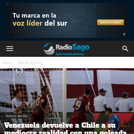
Inicio
Noticia del Día
Noticia del Día
Venezuela devuelve a Chile a su
mediocre realidad con una goleada