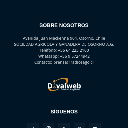
SOBRE NOSOTROS
Avenida Juan Mackenna 904, Osorno, Chile
SOCIEDAD AGRICOLA Y GANADERA DE OSORNO A.G.
Teléfono:
+56 64 223 2160
Whatsapp:
+56 9 57244942
Contacto:
prensa@radiosago.cl
SÍGUENOS