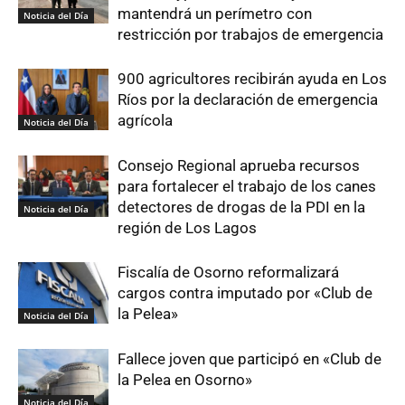
mantendrá un perímetro con
Noticia del Día
restricción por trabajos de emergencia
900 agricultores recibirán ayuda en Los
Ríos por la declaración de emergencia
agrícola
Noticia del Día
Consejo Regional aprueba recursos
para fortalecer el trabajo de los canes
detectores de drogas de la PDI en la
Noticia del Día
región de Los Lagos
Fiscalía de Osorno reformalizará
cargos contra imputado por «Club de
la Pelea»
Noticia del Día
Fallece joven que participó en «Club de
la Pelea en Osorno»
Noticia del Día