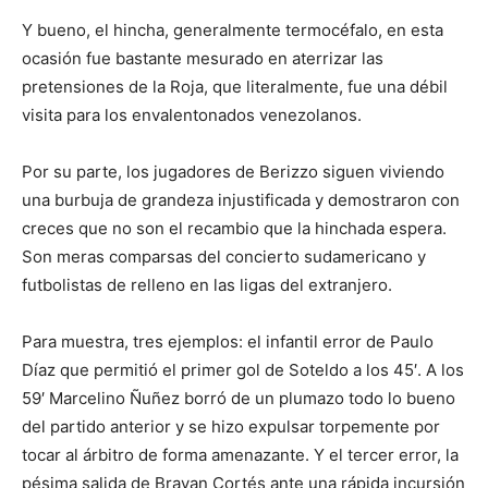
Y bueno, el hincha, generalmente termocéfalo, en esta
ocasión fue bastante mesurado en aterrizar las
pretensiones de la Roja, que literalmente, fue una débil
visita para los envalentonados venezolanos.
Por su parte, los jugadores de Berizzo siguen viviendo
una burbuja de grandeza injustificada y demostraron con
creces que no son el recambio que la hinchada espera.
Son meras comparsas del concierto sudamericano y
futbolistas de relleno en las ligas del extranjero.
Para muestra, tres ejemplos: el infantil error de Paulo
Díaz que permitió el primer gol de Soteldo a los 45′. A los
59′ Marcelino Ñuñez borró de un plumazo todo lo bueno
del partido anterior y se hizo expulsar torpemente por
tocar al árbitro de forma amenazante. Y el tercer error, la
pésima salida de Brayan Cortés ante una rápida incursión