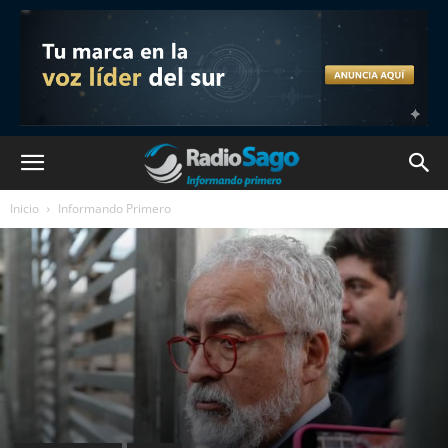
Inicio
Informando Primero