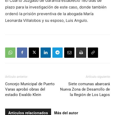
El Cuarto Juzgado de Garantía estableció 180 días de
plazo para la investigación de este caso, donde también
ordenó la prisión preventiva de la abogada María
Leonarda Villalobos y su esposo, Luis Angulo.
Artículo anterior
Artículo siguiente
Concejo Municipal de Puerto
Siete comunas abarcará
Varas aprobó obras del
Nueva Zona de Desarrollo de
estadio Ewaldo Klein
la Región de Los Lagos
Artículos relacionados
Más del autor