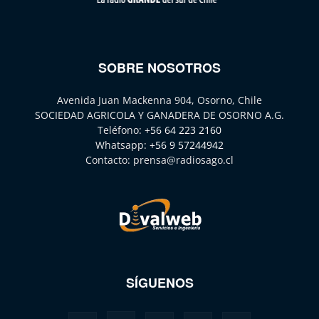
SOBRE NOSOTROS
Avenida Juan Mackenna 904, Osorno, Chile
SOCIEDAD AGRICOLA Y GANADERA DE OSORNO A.G.
Teléfono:
+56 64 223 2160
Whatsapp:
+56 9 57244942
Contacto:
prensa@radiosago.cl
SÍGUENOS