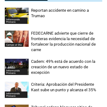
Reportan accidente en camino a
Trumao
Informando
Primero
FEDECARNE advierte que cierre de
fronteras evidencia la necesidad de
fortalecer la producción nacional de
Campo al Día
carne
Cadem: 49% está de acuerdo con la
creación de un nuevo estado de
Informando
excepción
Primero
Criteria: Aprobación del Presidente
Kast sube un punto y alcanza el 35%
Informando
Primero