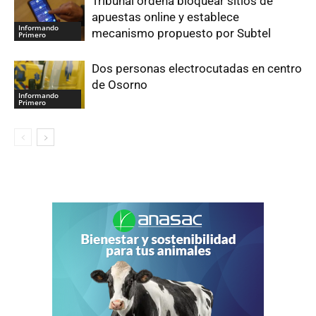
Tribunal ordena bloquear sitios de
apuestas online y establece
Informando
mecanismo propuesto por Subtel
Primero
Dos personas electrocutadas en centro
de Osorno
Informando
Primero