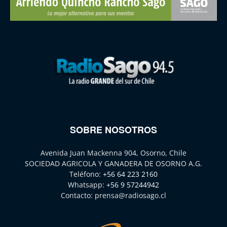
SOBRE NOSOTROS
Avenida Juan Mackenna 904, Osorno, Chile
SOCIEDAD AGRICOLA Y GANADERA DE OSORNO A.G.
Teléfono:
+56 64 223 2160
Whatsapp:
+56 9 57244942
Contacto:
prensa@radiosago.cl