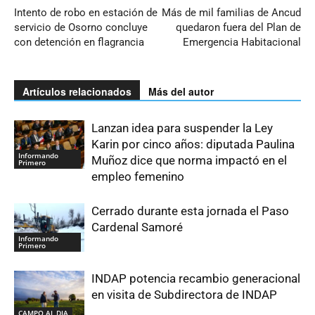
Intento de robo en estación de
Más de mil familias de Ancud
servicio de Osorno concluye
quedaron fuera del Plan de
con detención en flagrancia
Emergencia Habitacional
Artículos relacionados
Más del autor
Lanzan idea para suspender la Ley
Karin por cinco años: diputada Paulina
Informando
Muñoz dice que norma impactó en el
Primero
empleo femenino
Cerrado durante esta jornada el Paso
Cardenal Samoré
Informando
Primero
INDAP potencia recambio generacional
en visita de Subdirectora de INDAP
CAMPO AL DIA