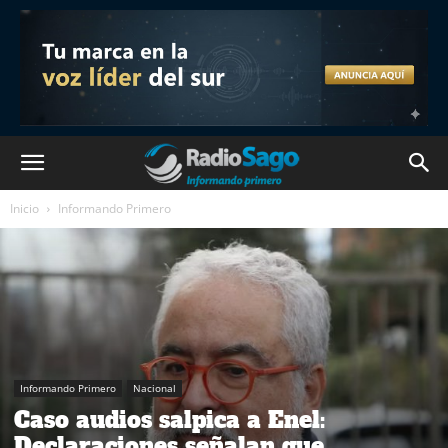
Inicio
Informando Primero
Informando Primero
Nacional
Caso audios salpica a Enel:
Declaraciones señalan que