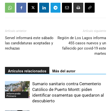
Artículo anterior
Artículo siguiente
Servel informará este sábado
Región de Los Lagos informa
las candidaturas aceptadas y
455 casos nuevos y un
rechazas
fallecido por covid-19 este
martes
Artículos relacionados
Más del autor
Sumario sanitario contra Cementerio
Católico de Puerto Montt: piden
Informando
identificar osamentas que quedaron al
Primero
descubierto