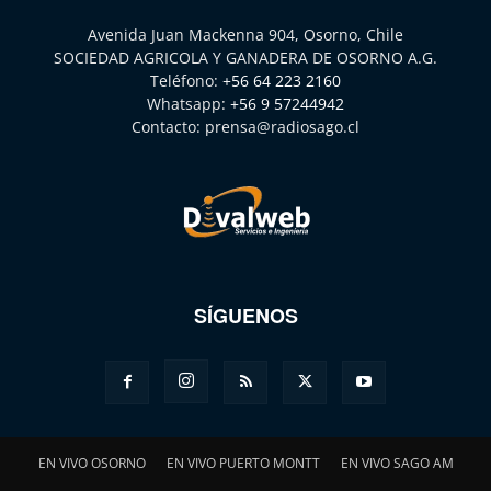
Avenida Juan Mackenna 904, Osorno, Chile
SOCIEDAD AGRICOLA Y GANADERA DE OSORNO A.G.
Teléfono:
+56 64 223 2160
Whatsapp:
+56 9 57244942
Contacto:
prensa@radiosago.cl
SÍGUENOS
EN VIVO OSORNO
EN VIVO PUERTO MONTT
EN VIVO SAGO AM