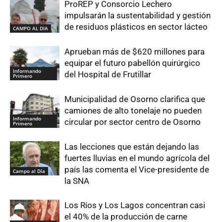
ProREP y Consorcio Lechero
impulsarán la sustentabilidad y gestión
de residuos plásticos en sector lácteo
CAMPO AL DIA
Aprueban más de $620 millones para
equipar el futuro pabellón quirúrgico
Informando
del Hospital de Frutillar
Primero
Municipalidad de Osorno clarifica que
camiones de alto tonelaje no pueden
Informando
circular por sector centro de Osorno
Primero
Las lecciones que están dejando las
fuertes lluvias en el mundo agrícola del
país las comenta el Vice-presidente de
Campo al Día
la SNA
Los Ríos y Los Lagos concentran casi
el 40% de la producción de carne