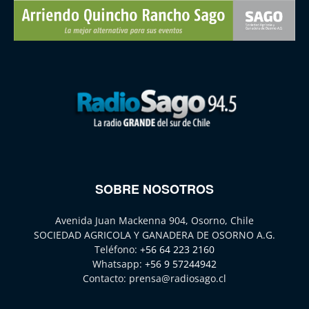
SOBRE NOSOTROS
Avenida Juan Mackenna 904, Osorno, Chile
SOCIEDAD AGRICOLA Y GANADERA DE OSORNO A.G.
Teléfono:
+56 64 223 2160
Whatsapp:
+56 9 57244942
Contacto:
prensa@radiosago.cl