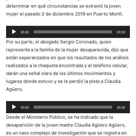
determinar en qué circunstancias se extravió la joven
mujer el pasado 2 de diciembre 2019 en Puerto Montt.
Reproductor
00:00
00:00
de
Por su parte, el abogado Sergio Coronado, quien
audio
representa a la familia de la mujer desaparecida, dijo que
están esperanzados en que los resultados de los análisis
realizados a la chaqueta encontrada y el teléfono celular,
darán una señal clara de los últimos movimientos y
lugares donde estuvo y se le perdió la pista a Claudia
Agüero.
Reproductor
00:00
00:00
de
Desde el Ministerio Público, se ha indicado que la
audio
desaparición de la joven madre Claudia Agüero Agüero,
es un caso complejo de investigación que se registra en