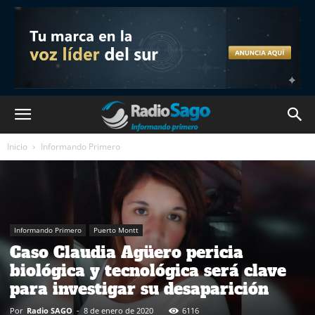
Inicio
Informando Primero
Informando Primero
Puerto Montt
Caso Claudia Agüero pericia
biológica y tecnológica será clave
para investigar su desaparición
Por
Radio SAGO
-
8 de enero de 2020
6116