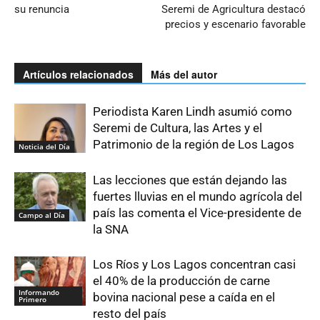
su renuncia
Seremi de Agricultura destacó
precios y escenario favorable
Artículos relacionados
Más del autor
Periodista Karen Lindh asumió como
Seremi de Cultura, las Artes y el
Patrimonio de la región de Los Lagos
Noticia del Día
Las lecciones que están dejando las
fuertes lluvias en el mundo agrícola del
país las comenta el Vice-presidente de
Campo al Día
la SNA
Los Ríos y Los Lagos concentran casi
el 40% de la producción de carne
Informando
bovina nacional pese a caída en el
Primero
resto del país