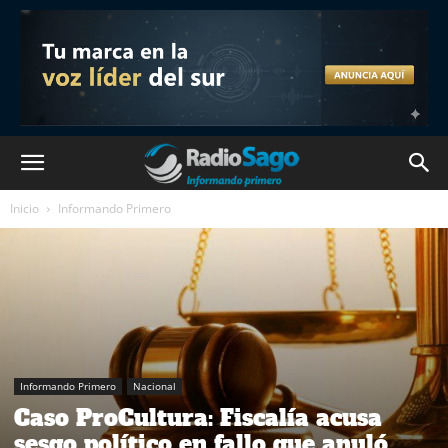
Inicio
Informando Primero
Informando Primero
Nacional
Caso ProCultura: Fiscalía acusa
sesgo político en fallo que anuló