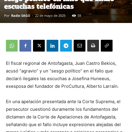
escuchas telefónicas
Por
Radio SAGO
-
22 de mayo de 2025
59
El fiscal regional de Antofagasta, Juan Castro Bekios,
acusó “agravio” y un “sesgo político” en el fallo que
declaró ilegales las escuchas a Josefina Huneeus,
exesposa del fundador de ProCultura, Alberto Larraín.
En una apelación presentada ante la Corte Suprema, el
persecutor cuestionó duramente los fundamentos del
dictamen de la Corte de Apelaciones de Antofagasta,
señalando que el fallo incluye expresiones alejadas del