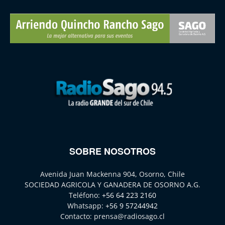
SOBRE NOSOTROS
Avenida Juan Mackenna 904, Osorno, Chile
SOCIEDAD AGRICOLA Y GANADERA DE OSORNO A.G.
Teléfono:
+56 64 223 2160
Whatsapp:
+56 9 57244942
Contacto:
prensa@radiosago.cl