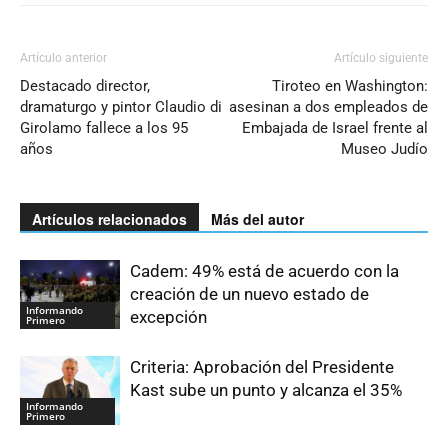
Artículo anterior
Artículo siguiente
Destacado director,
Tiroteo en Washington:
dramaturgo y pintor Claudio di
asesinan a dos empleados de
Girolamo fallece a los 95
Embajada de Israel frente al
años
Museo Judío
Artículos relacionados
Más del autor
Cadem: 49% está de acuerdo con la
creación de un nuevo estado de
Informando
excepción
Primero
Criteria: Aprobación del Presidente
Kast sube un punto y alcanza el 35%
Informando
Primero