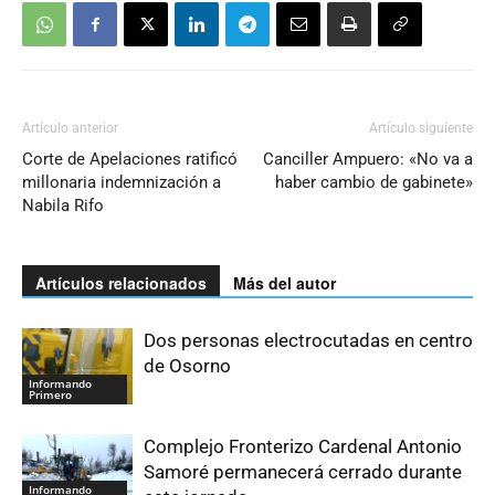
Artículo anterior
Artículo siguiente
Corte de Apelaciones ratificó
Canciller Ampuero: «No va a
millonaria indemnización a
haber cambio de gabinete»
Nabila Rifo
Artículos relacionados
Más del autor
Dos personas electrocutadas en centro
de Osorno
Informando
Primero
Complejo Fronterizo Cardenal Antonio
Samoré permanecerá cerrado durante
Informando