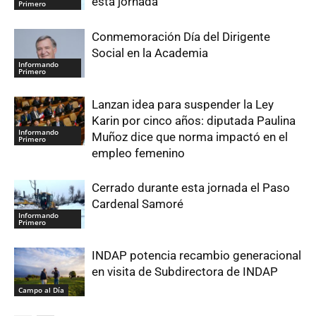
esta jornada
Primero
Conmemoración Día del Dirigente
Social en la Academia
Informando
Primero
Lanzan idea para suspender la Ley
Karin por cinco años: diputada Paulina
Informando
Muñoz dice que norma impactó en el
Primero
empleo femenino
Cerrado durante esta jornada el Paso
Cardenal Samoré
Informando
Primero
INDAP potencia recambio generacional
en visita de Subdirectora de INDAP
Campo al Día