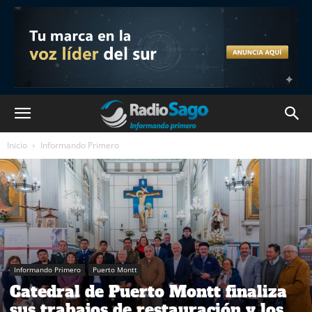
Inicio
Informando Primero
Informando Primero
Puerto Montt
Catedral de Puerto Montt finaliza
sus trabajos de restauración y los