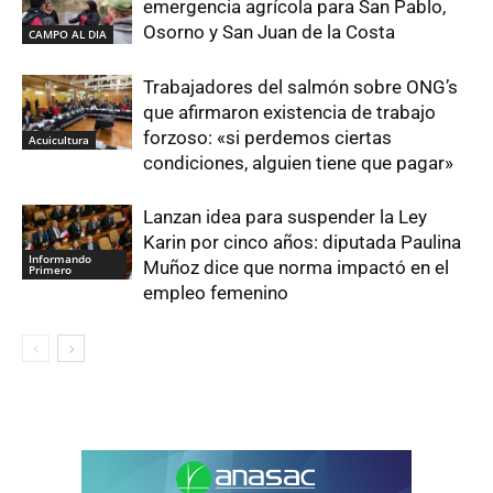
emergencia agrícola para San Pablo,
Osorno y San Juan de la Costa
CAMPO AL DIA
Trabajadores del salmón sobre ONG’s
que afirmaron existencia de trabajo
forzoso: «si perdemos ciertas
Acuicultura
condiciones, alguien tiene que pagar»
Lanzan idea para suspender la Ley
Karin por cinco años: diputada Paulina
Informando
Muñoz dice que norma impactó en el
Primero
empleo femenino