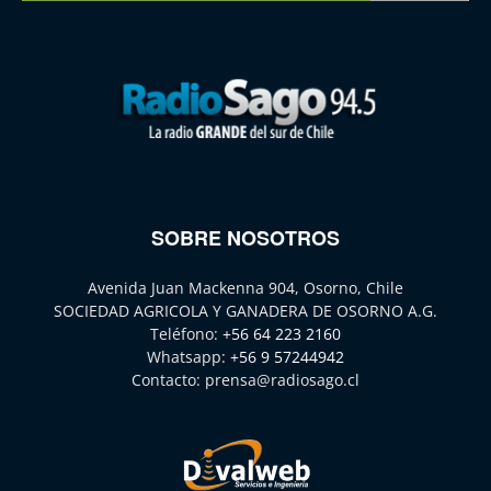
SOBRE NOSOTROS
Avenida Juan Mackenna 904, Osorno, Chile
SOCIEDAD AGRICOLA Y GANADERA DE OSORNO A.G.
Teléfono:
+56 64 223 2160
Whatsapp:
+56 9 57244942
Contacto:
prensa@radiosago.cl